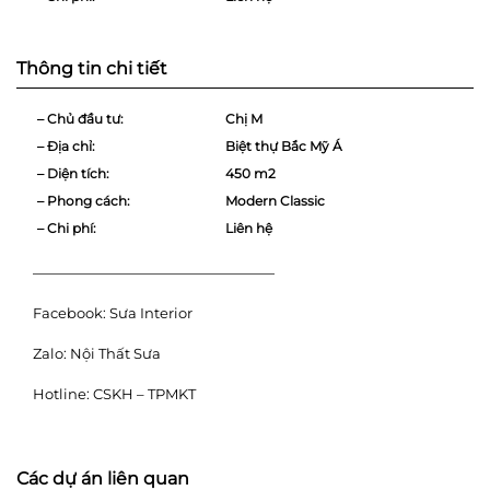
Thông tin chi tiết
– Chủ đầu tư:
Chị M
– Địa chỉ:
Biệt thự Bắc Mỹ Á
– Diện tích:
450 m2
– Phong cách:
Modern Classic
– Chi phí:
Liên hệ
—————————————————
Facebook:
Sưa Interior
Zalo:
Nội Thất Sưa
Hotline:
CSKH – TPMKT
Các dự án liên quan