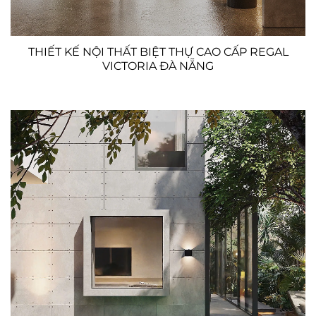
THIẾT KẾ NỘI THẤT BIỆT THỰ CAO CẤP REGAL
VICTORIA ĐÀ NẴNG