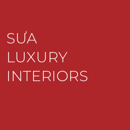
SƯA
INTERIORS