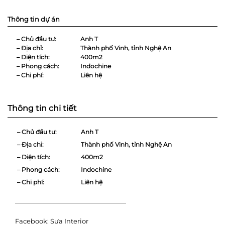
Thông tin dự án
– Chủ đầu tư:
Anh T
– Địa chỉ:
Thành phố Vinh, tỉnh Nghệ An
– Diện tích:
400m2
– Phong cách:
Indochine
– Chi phí:
Liên hệ
Thông tin chi tiết
– Chủ đầu tư:
Anh T
– Địa chỉ:
Thành phố Vinh, tỉnh Nghệ An
– Diện tích:
400m2
– Phong cách:
Indochine
– Chi phí:
Liên hệ
—————————————————
Facebook:
Sưa Interior