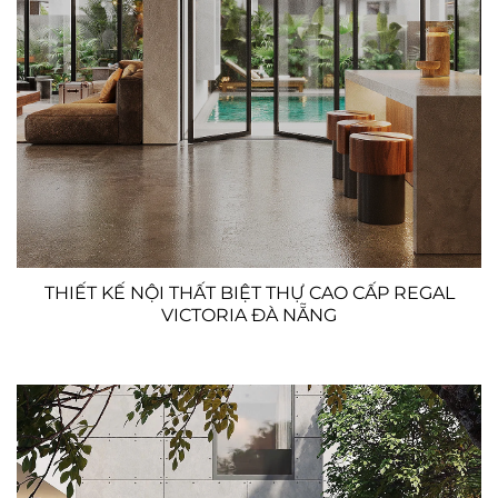
THIẾT KẾ NỘI THẤT BIỆT THỰ CAO CẤP REGAL
VICTORIA ĐÀ NẴNG