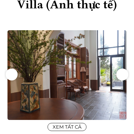
Villa (Ảnh thực tế)
XEM TẤT CẢ