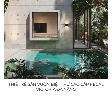
THIẾT KẾ SÂN VƯỜN BIỆT THỰ CAO CẤP REGAL
VICTORIA ĐÀ NẴNG