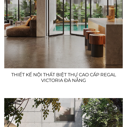
THIẾT KẾ NỘI THẤT BIỆT THỰ CAO CẤP REGAL
VICTORIA ĐÀ NẴNG