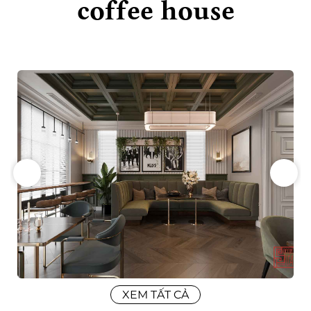
coffee house
XEM TẤT CẢ