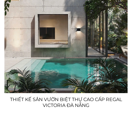
THIẾT KẾ SÂN VƯỜN BIỆT THỰ CAO CẤP REGAL
VICTORIA ĐÀ NẴNG