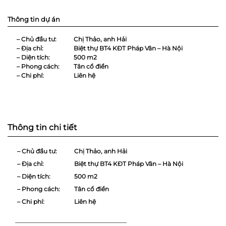
Thông tin dự án
– Chủ đầu tư:
Chị Thảo, anh Hải
– Địa chỉ:
Biệt thự BT4 KĐT Pháp Vân – Hà Nội
– Diện tích:
500 m2
– Phong cách:
Tân cổ điển
– Chi phí:
Liên hệ
Thông tin chi tiết
– Chủ đầu tư:
Chị Thảo, anh Hải
– Địa chỉ:
Biệt thự BT4 KĐT Pháp Vân – Hà Nội
– Diện tích:
500 m2
– Phong cách:
Tân cổ điển
– Chi phí:
Liên hệ
—————————————————