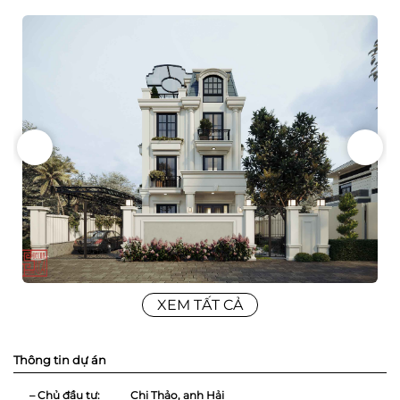
XEM TẤT CẢ
Thông tin dự án
– Chủ đầu tư:
Chị Thảo, anh Hải