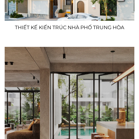
THIẾT KẾ KIẾN TRÚC NHÀ PHỐ TRUNG HÒA