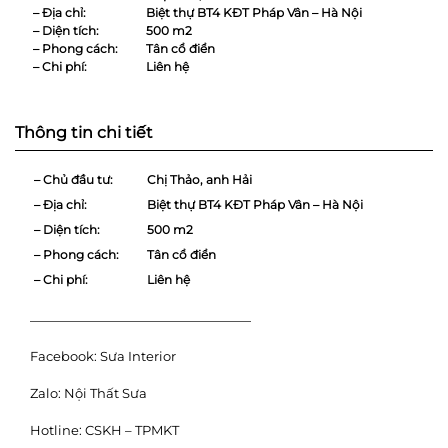
– Địa chỉ:
Biệt thự BT4 KĐT Pháp Vân – Hà Nội
– Diện tích:
500 m2
– Phong cách:
Tân cổ điển
– Chi phí:
Liên hệ
Thông tin chi tiết
– Chủ đầu tư:
Chị Thảo, anh Hải
– Địa chỉ:
Biệt thự BT4 KĐT Pháp Vân – Hà Nội
– Diện tích:
500 m2
– Phong cách:
Tân cổ điển
– Chi phí:
Liên hệ
—————————————————
Facebook:
Sưa Interior
Zalo:
Nội Thất Sưa
Hotline:
CSKH – TPMKT