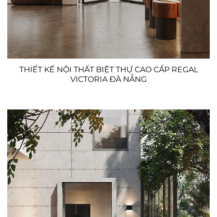
THIẾT KẾ NỘI THẤT BIỆT THỰ CAO CẤP REGAL
VICTORIA ĐÀ NẴNG