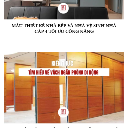
MẪU THIẾT KẾ NHÀ BẾP VÀ NHÀ VỆ SINH NHÀ
CẤP 4 TỐI ƯU CÔNG NĂNG