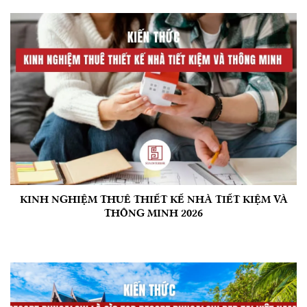
KINH NGHIỆM THUÊ THIẾT KẾ NHÀ TIẾT KIỆM VÀ
THÔNG MINH 2026