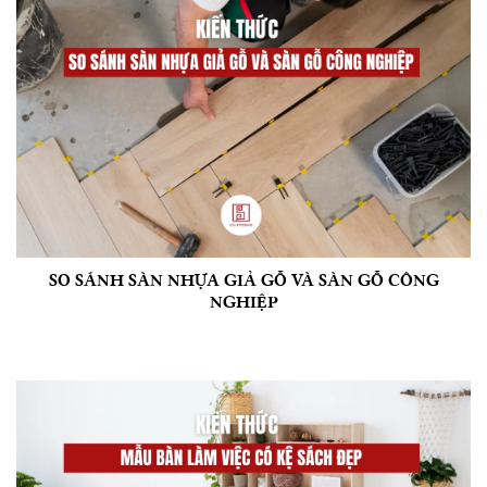
SO SÁNH SÀN NHỰA GIẢ GỖ VÀ SÀN GỖ CÔNG
NGHIỆP