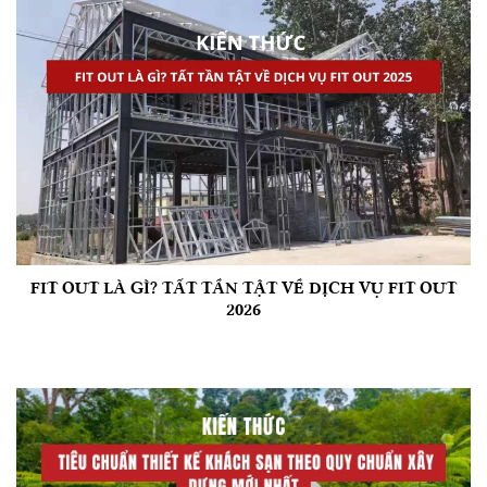
FIT OUT LÀ GÌ? TẤT TẦN TẬT VỀ DỊCH VỤ FIT OUT
2026