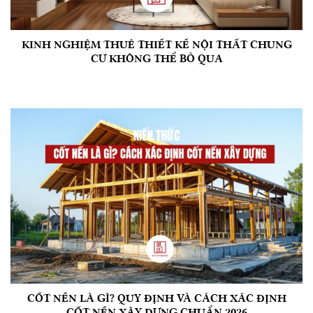
KINH NGHIỆM THUÊ THIẾT KẾ NỘI THẤT CHUNG
CƯ KHÔNG THỂ BỎ QUA
CỐT NỀN LÀ GÌ? QUY ĐỊNH VÀ CÁCH XÁC ĐỊNH
CỐT NỀN XÂY DỰNG CHUẨN 2026