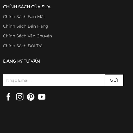
CHÍNH SÁCH CỦA SƯA
Chính Sách Bảo Mật
Chính Sách Bán Hàng
Chính Sách Vận Chuyển
Chính Sách Đổi Trả
ĐĂNG KÝ TƯ VẤN