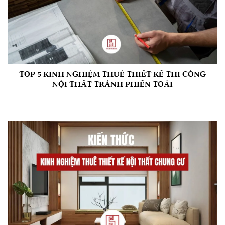
TOP 5 KINH NGHIỆM THUÊ THIẾT KẾ THI CÔNG
NỘI THẤT TRÁNH PHIỀN TOÁI