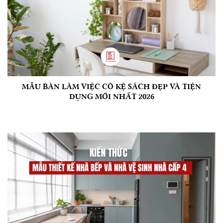
MẪU BÀN LÀM VIỆC CÓ KỆ SÁCH ĐẸP VÀ TIỆN
DỤNG MỚI NHẤT 2026