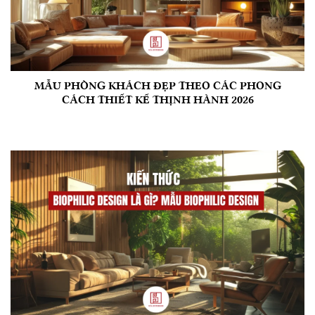
MẪU PHÒNG KHÁCH ĐẸP THEO CÁC PHONG
CÁCH THIẾT KẾ THỊNH HÀNH 2026