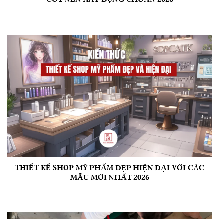
THIẾT KẾ SHOP MỸ PHẨM ĐẸP HIỆN ĐẠI VỚI CÁC
MẪU MỚI NHẤT 2026