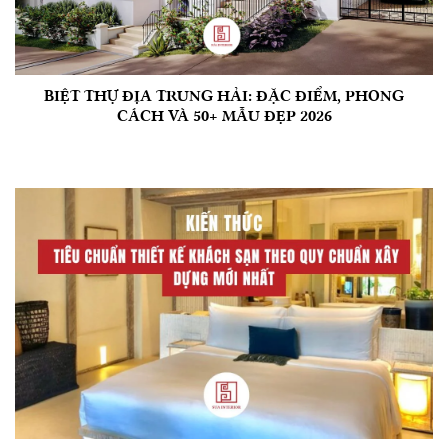
BIỆT THỰ ĐỊA TRUNG HẢI: ĐẶC ĐIỂM, PHONG
CÁCH VÀ 50+ MẪU ĐẸP 2026