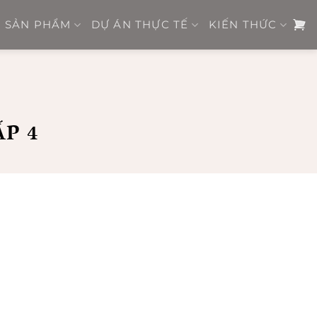
SẢN PHẨM
DỰ ÁN THỰC TẾ
KIẾN THỨC
P 4