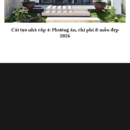
Cải tạo nhà cấp 4: Phương án, chi phí & mẫu đẹp
2026