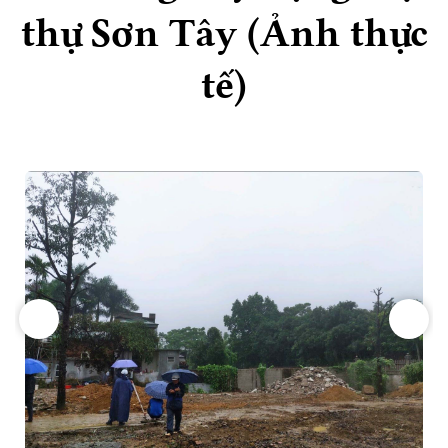
thự Sơn Tây (Ảnh thực
tế)