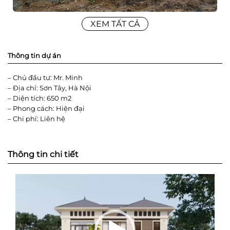
XEM TẤT CẢ
Thông tin dự án
– Chủ đầu tư: Mr. Minh
– Địa chỉ: Sơn Tây, Hà Nội
– Diện tích: 650 m2
– Phong cách: Hiện đại
– Chi phí: Liên hệ
Thông tin chi tiết
Trình
chơi
Video