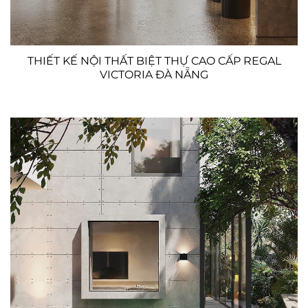
THIẾT KẾ NỘI THẤT BIỆT THỰ CAO CẤP REGAL
VICTORIA ĐÀ NẴNG