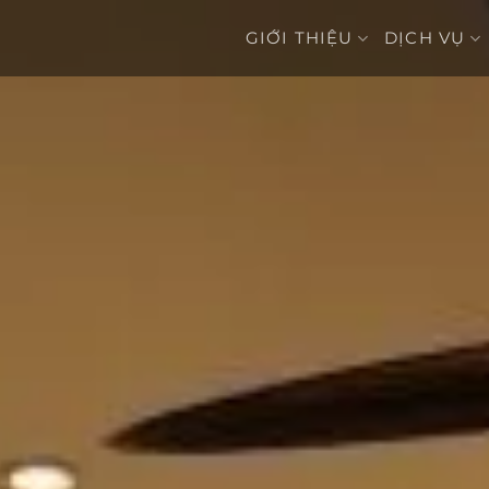
GIỚI THIỆU
DỊCH VỤ