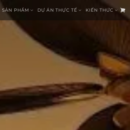
SẢN PHẨM
DỰ ÁN THỰC TẾ
KIẾN THỨC