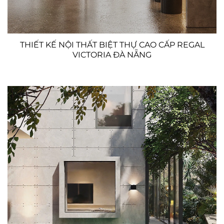
THIẾT KẾ NỘI THẤT BIỆT THỰ CAO CẤP REGAL
VICTORIA ĐÀ NẴNG