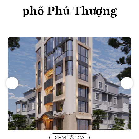
phố Phú Thượng
XEM TẤT CẢ