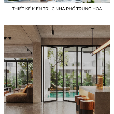
THIẾT KẾ KIẾN TRÚC NHÀ PHỐ TRUNG HÒA