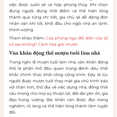
việc được suôn sẻ và hợp phong thủy. Khi chọn
đúng người, đúng thời điểm và thể hiện lòng
thành qua từng chi tiết, gia chủ sẽ dễ dàng đón
nhận vận khí tốt, khởi đầu cho ngôi nhà an lành,
thịnh vượng.
Tham khảo thêm:
Cửa phòng ngủ đối diện cửa sổ
có sao không? Cách hóa giải chuẩn
Văn khấn động thổ mượn tuổi làm nhà
Trong nghi lễ mượn tuổi làm nhà, văn khấn động
thổ là phần mở đầu quan trọng đánh dấu thời
khắc chính thức khởi công công trình. Đây là lúc
người được mượn tuổi thay mặt gia chủ trình báo
với thần linh, thổ địa về việc dựng nhà, đồng thời
cầu mong cho mọi sự thuận lợi, đất đai yên ổn, gia
đạo hưng vượng. Bài khấn cần được đọc trang
nghiêm, rõ ràng và thể hiện lòng thành tâm tuyệt
đối.