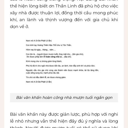
thể hiện lòng biết ơn Thần Linh đã phù hộ cho việc
xây nhà được thuận lợi, đồng thời cầu mong phúc
khí, an lành và thịnh vượng đến với gia chủ khi
dọn về ở.
Bài văn khấn hoàn công nhà mượn tuổi ngắn gọn
Bài văn khấn này được giản lược, phù hợp với nghi
lễ nhỏ nhưng vẫn thể hiện đầy đủ ý nghĩa và lòng
thành. Người được mượn tuổi có thể sử dụng khi