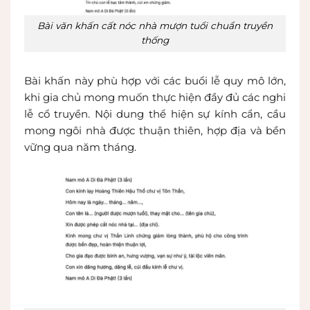
Bài văn khấn cất nóc nhà mượn tuổi chuẩn truyền
thống
Bài khấn này phù hợp với các buổi lễ quy mô lớn,
khi gia chủ mong muốn thực hiện đầy đủ các nghi
lễ cổ truyền. Nội dung thể hiện sự kính cẩn, cầu
mong ngôi nhà được thuận thiên, hợp địa và bền
vững qua năm tháng.