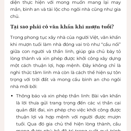
diện thực hiện với mong muốn mang lại may
mắn, bình an và tài lộc cho ngôi nhà cũng như gia
chủ.
Tại sao phải có văn khấn khi mượn tuổi?
Trong phong tục xây nhà của người Việt, văn khấn
khi mượn tuổi làm nhà đóng vai trò như “cầu nối”
giữa con người và thần linh, giúp gia chủ bày tỏ
lòng thành và xin phép được khởi công xây dựng
một cách thuận lợi, hợp mệnh. Đây không chỉ là
nghi thức tâm linh mà còn là cách thể hiện sự tôn
trọng với trời đất và mong cầu bình an cho ngôi
nhà mới bởi:
Thông báo và xin phép thần linh: Bài văn khấn
là lời thưa gửi trang trọng đến các vị thần cai
quản đất đai, xin phép cho việc khởi công được
thuận lợi và hợp mệnh với người được mượn
tuổi. Qua đó gia chủ thể hiện lòng thành, cầu
mong được phù hộ độ trì trong suốt quá trình