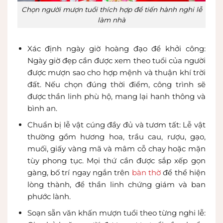
Chọn người mượn tuổi thích hợp để tiến hành nghi lễ
làm nhà
Xác định ngày giờ hoàng đạo để khởi công:
Ngày giờ đẹp cần được xem theo tuổi của người
được mượn sao cho hợp mệnh và thuận khí trời
đất. Nếu chọn đúng thời điểm, công trình sẽ
được thần linh phù hộ, mang lại hanh thông và
bình an.
Chuẩn bị lễ vật cúng đầy đủ và tươm tất: Lễ vật
thường gồm hương hoa, trầu cau, rượu, gạo,
muối, giấy vàng mã và mâm cỗ chay hoặc mặn
tùy phong tục. Mọi thứ cần được sắp xếp gọn
gàng, bố trí ngay ngắn trên
bàn thờ
để thể hiện
lòng thành, để thần linh chứng giám và ban
phước lành.
Soạn sẵn văn khấn mượn tuổi theo từng nghi lễ: