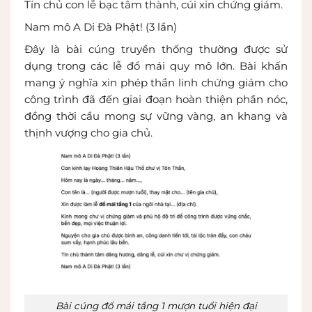
Tín chủ con lễ bạc tâm thành, cúi xin chứng giám.
Nam mô A Di Đà Phật! (3 lần)
Đây là bài cúng truyền thống thường được sử
dụng trong các lễ đổ mái quy mô lớn. Bài khấn
mang ý nghĩa xin phép thần linh chứng giám cho
công trình đã đến giai đoạn hoàn thiện phần nóc,
đồng thời cầu mong sự vững vàng, an khang và
thịnh vượng cho gia chủ.
Bài cúng đổ mái tầng 1 mượn tuổi hiện đại