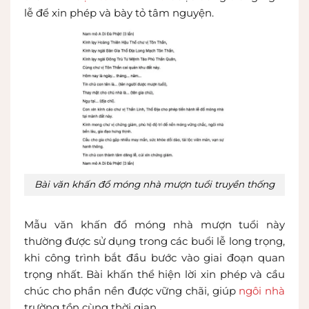
lễ để xin phép và bày tỏ tâm nguyện.
Bài văn khấn đổ móng nhà mượn tuổi truyền thống
Mẫu văn khấn đổ móng nhà mượn tuổi này
thường được sử dụng trong các buổi lễ long trọng,
khi công trình bắt đầu bước vào giai đoạn quan
trọng nhất. Bài khấn thể hiện lời xin phép và cầu
chúc cho phần nền được vững chãi, giúp
ngôi nhà
trường tồn cùng thời gian.