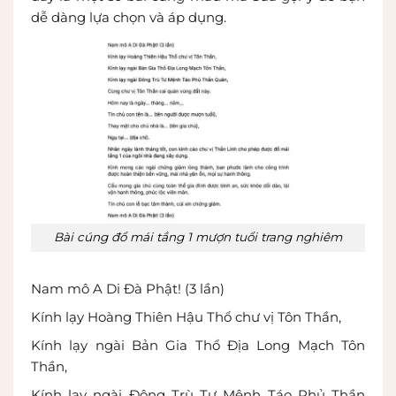
dễ dàng lựa chọn và áp dụng.
Bài cúng đổ mái tầng 1 mượn tuổi trang nghiêm
Nam mô A Di Đà Phật! (3 lần)
Kính lạy Hoàng Thiên Hậu Thổ chư vị Tôn Thần,
Kính lạy ngài Bản Gia Thổ Địa Long Mạch Tôn
Thần,
Kính lạy ngài Đông Trù Tư Mệnh Táo Phủ Thần