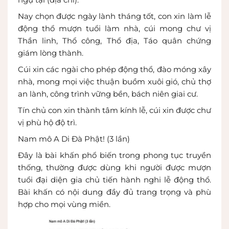
Nay chọn được ngày lành tháng tốt, con xin làm lễ
động thổ mượn tuổi làm nhà, cúi mong chư vị
Thần linh, Thổ công, Thổ địa, Táo quân chứng
giám lòng thành.
Cúi xin các ngài cho phép động thổ, đào móng xây
nhà, mong mọi việc thuận buồm xuôi gió, chủ thợ
an lành, công trình vững bền, bách niên giai cư.
Tín chủ con xin thành tâm kính lễ, cúi xin được chư
vị phù hộ độ trì.
Nam mô A Di Đà Phật! (3 lần)
Đây là bài khấn phổ biến trong phong tục truyền
thống, thường được dùng khi người được mượn
tuổi đại diện gia chủ tiến hành nghi lễ động thổ.
Bài khấn có nội dung đầy đủ trang trọng và phù
hợp cho mọi vùng miền.