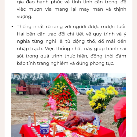
gia đạo hạnh phúc và tính tình cẩn trọng, để
việc mượn vía mang lại may mắn và thịnh
vượng.
Thống nhất rõ ràng với người được mượn tuổi:
Hai bên cần trao đổi chi tiết về quy trình và ý
nghĩa từng nghi lễ, từ động thổ, đổ mái đến
nhập trạch. Việc thống nhất này giúp tránh sai
sót trong quá trình thực hiện, đồng thời đảm
bảo tính trang nghiêm và đúng phong tục.