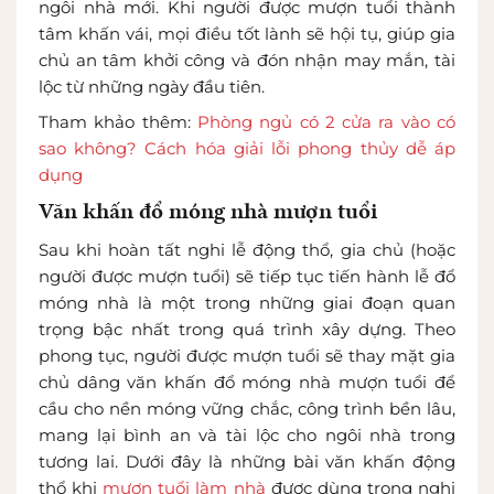
ngôi nhà mới. Khi người được mượn tuổi thành
tâm khấn vái, mọi điều tốt lành sẽ hội tụ, giúp gia
chủ an tâm khởi công và đón nhận may mắn, tài
lộc từ những ngày đầu tiên.
Tham khảo thêm:
Phòng ngủ có 2 cửa ra vào có
sao không? Cách hóa giải lỗi phong thủy dễ áp
dụng
Văn khấn đổ móng nhà mượn tuổi
Sau khi hoàn tất nghi lễ động thổ, gia chủ (hoặc
người được mượn tuổi) sẽ tiếp tục tiến hành lễ đổ
móng nhà là một trong những giai đoạn quan
trọng bậc nhất trong quá trình xây dựng. Theo
phong tục, người được mượn tuổi sẽ thay mặt gia
chủ dâng văn khấn đổ móng nhà mượn tuổi để
cầu cho nền móng vững chắc, công trình bền lâu,
mang lại bình an và tài lộc cho ngôi nhà trong
tương lai. Dưới đây là những bài văn khấn động
thổ khi
mượn tuổi làm nhà
được dùng trong nghi