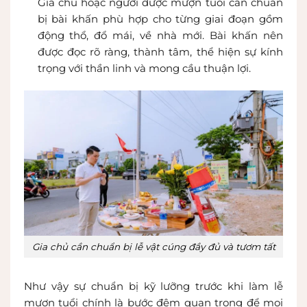
Gia chủ hoặc người được mượn tuổi cần chuẩn
bị bài khấn phù hợp cho từng giai đoạn gồm
động thổ, đổ mái, về nhà mới. Bài khấn nên
được đọc rõ ràng, thành tâm, thể hiện sự kính
trọng với thần linh và mong cầu thuận lợi.
Gia chủ cần chuẩn bị lễ vật cúng đầy đủ và tươm tất
Như vậy sự chuẩn bị kỹ lưỡng trước khi làm lễ
mượn tuổi chính là bước đệm quan trọng để mọi