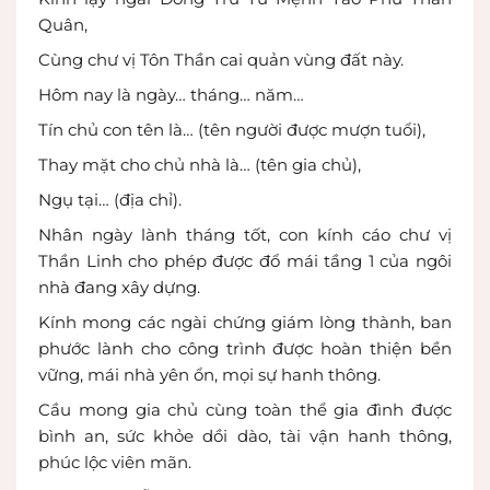
Quân,
Cùng chư vị Tôn Thần cai quản vùng đất này.
Hôm nay là ngày… tháng… năm…
Tín chủ con tên là… (tên người được mượn tuổi),
Thay mặt cho chủ nhà là… (tên gia chủ),
Ngụ tại… (địa chỉ).
Nhân ngày lành tháng tốt, con kính cáo chư vị
Thần Linh cho phép được đổ mái tầng 1 của ngôi
nhà đang xây dựng.
Kính mong các ngài chứng giám lòng thành, ban
phước lành cho công trình được hoàn thiện bền
vững, mái nhà yên ổn, mọi sự hanh thông.
Cầu mong gia chủ cùng toàn thể gia đình được
bình an, sức khỏe dồi dào, tài vận hanh thông,
phúc lộc viên mãn.