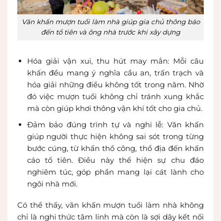
Văn khấn mượn tuổi làm nhà giúp gia chủ thông báo
đến tổ tiên và ông nhà trước khi xây dựng
Hóa giải vận xui, thu hút may mắn: Mỗi câu
khấn đều mang ý nghĩa cầu an, trấn trạch và
hóa giải những điều không tốt trong năm. Nhờ
đó việc mượn tuổi không chỉ tránh xung khắc
mà còn giúp khơi thông vận khí tốt cho gia chủ.
Đảm bảo đúng trình tự và nghi lễ: Văn khấn
giúp người thực hiện không sai sót trong từng
bước cúng, từ khấn thổ công, thổ địa đến khấn
cáo tổ tiên. Điều này thể hiện sự chu đáo
nghiêm túc, góp phần mang lại cát lành cho
ngôi nhà mới.
Có thể thấy, văn khấn mượn tuổi làm nhà không
chỉ là nghi thức tâm linh mà còn là sợi dây kết nối