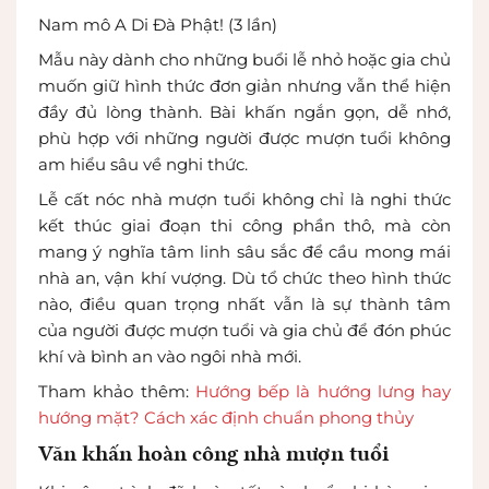
Nam mô A Di Đà Phật! (3 lần)
Mẫu này dành cho những buổi lễ nhỏ hoặc gia chủ
muốn giữ hình thức đơn giản nhưng vẫn thể hiện
đầy đủ lòng thành. Bài khấn ngắn gọn, dễ nhớ,
phù hợp với những người được mượn tuổi không
am hiểu sâu về nghi thức.
Lễ cất nóc nhà mượn tuổi không chỉ là nghi thức
kết thúc giai đoạn thi công phần thô, mà còn
mang ý nghĩa tâm linh sâu sắc để cầu mong mái
nhà an, vận khí vượng. Dù tổ chức theo hình thức
nào, điều quan trọng nhất vẫn là sự thành tâm
của người được mượn tuổi và gia chủ để đón phúc
khí và bình an vào ngôi nhà mới.
Tham khảo thêm:
Hướng bếp là hướng lưng hay
hướng mặt? Cách xác định chuẩn phong thủy
Văn khấn hoàn công nhà mượn tuổi