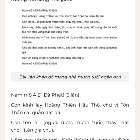
Bài văn khấn đổ móng nhà mượn tuổi ngắn gọn
Nam mô A Di Đà Phật! (3 lần)
Con kính lạy Hoàng Thiên Hậu Thổ, chư vị Tôn
Thần cai quản đất đai,
Con tên là… (người được mượn tuổi), thay mặt
cho… (tên gia chủ),
Hôm nay, nhân ngày lành tháng tốt, con xin được