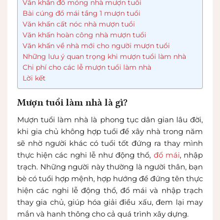
Văn khấn đổ móng nhà mượn tuổi
Bài cúng đổ mái tầng 1 mượn tuổi
Văn khấn cất nóc nhà mượn tuổi
Văn khấn hoàn công nhà mượn tuổi
Văn khấn về nhà mới cho người mượn tuổi
Những lưu ý quan trọng khi mượn tuổi làm nhà
Chi phí cho các lễ mượn tuổi làm nhà
Lời kết
Mượn tuổi làm nhà là gì?
Mượn tuổi làm nhà là phong tục dân gian lâu đời,
khi gia chủ không hợp tuổi để xây nhà trong năm
sẽ nhờ người khác có tuổi tốt đứng ra thay mình
thực hiện các nghi lễ như động thổ,
đổ mái
, nhập
trạch. Những người này thường là người thân, bạn
bè có tuổi hợp mệnh, hợp hướng để đứng tên thực
hiện các nghi lễ động thổ, đổ mái và nhập trạch
thay gia chủ, giúp hóa giải điều xấu, đem lại may
mắn và hanh thông cho cả quá trình xây dựng.