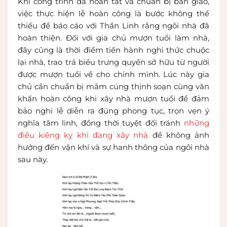
Khi công trình đã hoàn tất và chuẩn bị bàn giao,
việc thực hiện lễ hoàn công là bước không thể
thiếu để báo cáo với Thần Linh rằng ngôi nhà đã
hoàn thiện. Đối với gia chủ mượn tuổi làm nhà,
đây cũng là thời điểm tiến hành nghi thức chuộc
lại nhà, trao trả biểu trưng quyền sở hữu từ người
được mượn tuổi về cho chính mình. Lúc này gia
chủ cần chuẩn bị mâm cúng thịnh soạn cùng văn
khấn hoàn công khi xây nhà mượn tuổi để đảm
bảo nghi lễ diễn ra đúng phong tục, trọn vẹn ý
nghĩa tâm linh, đồng thời tuyệt đối tránh
những
điều kiêng kỵ khi đang xây nhà
để không ảnh
hưởng đến vận khí và sự hanh thông của ngôi nhà
sau này.