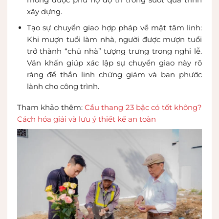
xây dựng.
Tạo sự chuyển giao hợp pháp về mặt tâm linh:
Khi mượn tuổi làm nhà, người được mượn tuổi
trở thành “chủ nhà” tượng trưng trong nghi lễ.
Văn khấn giúp xác lập sự chuyển giao này rõ
ràng để thần linh chứng giám và ban phước
lành cho công trình.
Tham khảo thêm:
Cầu thang 23 bậc có tốt không?
Cách hóa giải và lưu ý thiết kế an toàn