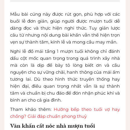
Mẫu bài cúng này được rút gọn, phù hợp với các
buổi lễ đơn giản, giúp người được mượn tuổi dễ
dàng đọc và thực hiện nghi thức. Tuy giản lược
câu từ nhưng nội dung bài khấn vẫn thể hiện trọn
vẹn sự thành tâm, kính lễ và mong cầu may mắn.
Nghi lễ đổ mái tầng 1 mượn tuổi không chỉ đánh
dấu cột mốc quan trọng trong quá trình xây nhà
mà còn là dịp để bày tỏ lòng biết ơn và cầu
nguyện cho sự vững chãi, hanh thông của mái ấm
tương lai. Dù theo hình thức truyền thống hay
hiện đại, điều quan trọng nhất vẫn là sự thành
tâm và chuẩn bị chu đáo để đón nhận phúc khí và
bình an cho cả gia đình.
Tham khảo thêm:
Hướng bếp theo tuổi vợ hay
chồng? Giải đáp chuẩn phong thuỷ
Văn khấn cất nóc nhà mượn tuổi