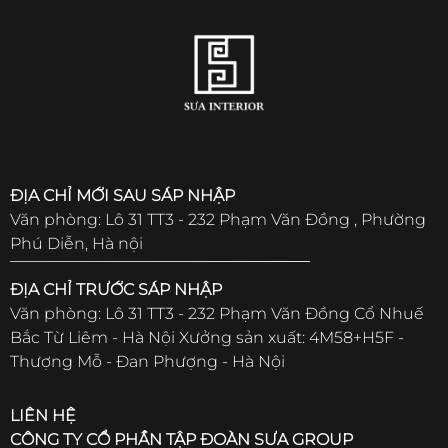
ĐỊA CHỈ MỚI SAU SÁP NHẬP
Văn phòng: Lô 31 TT3 - 232 Phạm Văn Đồng , Phường
Phú Diễn, Hà nội
ĐỊA CHỈ TRƯỚC SÁP NHẬP
Văn phòng: Lô 31 TT3 - 232 Phạm Văn Đồng Cổ Nhuế
Bắc Từ Liêm - Hà Nội Xưởng sản xuất: 4M58+H5F -
Thượng Mỗ - Đan Phượng - Hà Nội
LIÊN HỆ
CÔNG TY CỔ PHẦN TẬP ĐOÀN SƯA GROUP