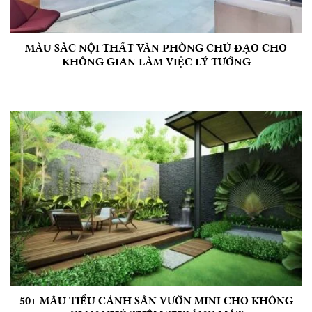
MÀU SẮC NỘI THẤT VĂN PHÒNG CHỦ ĐẠO CHO
KHÔNG GIAN LÀM VIỆC LÝ TƯỞNG
50+ MẪU TIỂU CẢNH SÂN VƯỜN MINI CHO KHÔNG