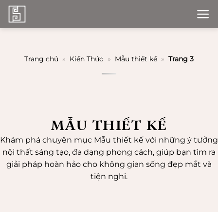
Bỏ
qua
nội
dung
Trang chủ
»
Kiến Thức
»
Mẫu thiết kế
»
Trang 3
MẪU THIẾT KẾ
Khám phá chuyên mục Mẫu thiết kế với những ý tưởng
nội thất sáng tạo, đa dạng phong cách, giúp bạn tìm ra
giải pháp hoàn hảo cho không gian sống đẹp mắt và
tiện nghi.