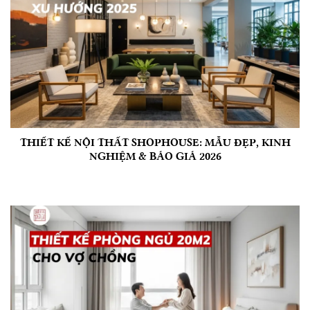
THIẾT KẾ NỘI THẤT SHOPHOUSE: MẪU ĐẸP, KINH
NGHIỆM & BÁO GIÁ 2026