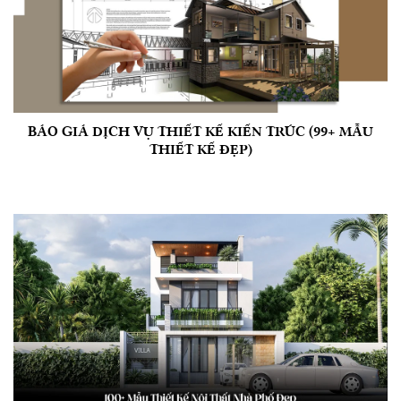
BÁO GIÁ DỊCH VỤ THIẾT KẾ KIẾN TRÚC (99+ MẪU
THIẾT KẾ ĐẸP)