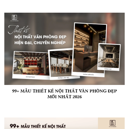
99+ MẪU THIẾT KẾ NỘI THẤT VĂN PHÒNG ĐẸP
MỚI NHẤT 2026