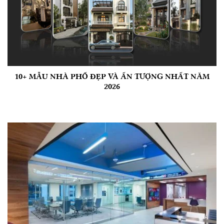
10+ MẪU NHÀ PHỐ ĐẸP VÀ ẤN TƯỢNG NHẤT NĂM
2026