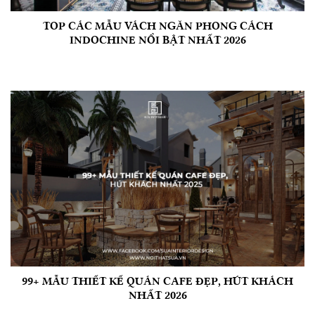
TOP CÁC MẪU VÁCH NGĂN PHONG CÁCH
INDOCHINE NỔI BẬT NHẤT 2026
99+ MẪU THIẾT KẾ QUÁN CAFE ĐẸP, HÚT KHÁCH
NHẤT 2026