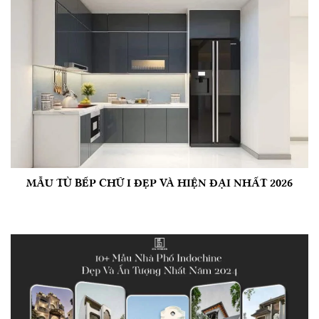
MẪU TỦ BẾP CHỮ I ĐẸP VÀ HIỆN ĐẠI NHẤT 2026