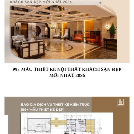
99+ MẪU THIẾT KẾ NỘI THẤT KHÁCH SẠN ĐẸP
MỚI NHẤT 2026