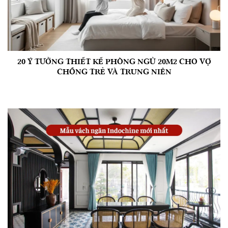
20 Ý TƯỞNG THIẾT KẾ PHÒNG NGỦ 20M2 CHO VỢ
CHỒNG TRẺ VÀ TRUNG NIÊN