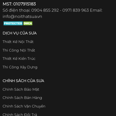
MST: 0107915183
Số điện thoại: 0904 855 292 - 0971 839 963 Email:
info@noithatsua.vn
DỊCH VỤ CỦA SƯA
Thiết Kế Nội Thất
Thi Công Nội Thất
Thiết Kế Kiến Trúc
Thi Công Xây Dựng
CHÍNH SÁCH CỦA SƯA
Chính Sách Bảo Mật
Chính Sách Bán Hàng
Chính Sách Vận Chuyển
Chính Sách Đổi Trả