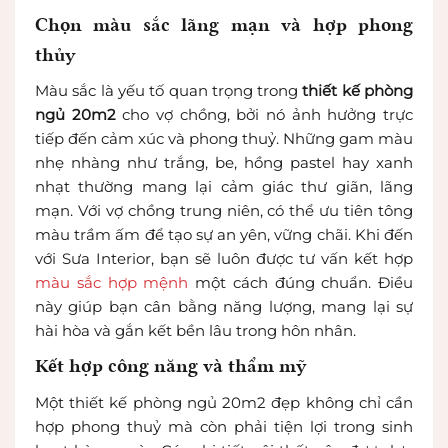
Chọn màu sắc lãng mạn và hợp phong
thủy
Màu sắc là yếu tố quan trọng trong
thiết kế phòng
ngủ 20m2
cho vợ chồng, bởi nó ảnh hưởng trực
tiếp đến cảm xúc và phong thuỷ. Những gam màu
nhẹ nhàng như trắng, be, hồng pastel hay xanh
nhạt thường mang lại cảm giác thư giãn, lãng
mạn. Với vợ chồng trung niên, có thể ưu tiên tông
màu trầm ấm để tạo sự an yên, vững chãi. Khi đến
với Sưa Interior, bạn sẽ luôn được tư vấn kết hợp
màu sắc hợp mệnh
một cách đúng chuẩn. Điều
này giúp bạn cân bằng năng lượng, mang lại sự
hài hòa và gắn kết bền lâu trong hôn nhân.
Kết hợp công năng và thẩm mỹ
Một thiết kế phòng ngủ 20m2 đẹp không chỉ cần
hợp phong thuỷ mà còn phải tiện lợi trong sinh