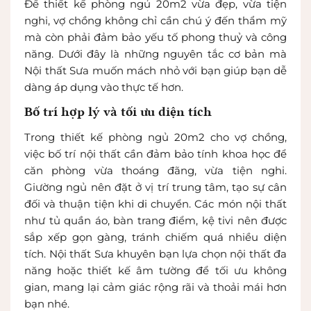
Để thiết kế phòng ngủ 20m2 vừa đẹp, vừa tiện
nghi, vợ chồng không chỉ cần chú ý đến thẩm mỹ
mà còn phải đảm bảo yếu tố phong thuỷ và công
năng. Dưới đây là những nguyên tắc cơ bản mà
Nội thất Sưa muốn mách nhỏ với bạn giúp bạn dễ
dàng áp dụng vào thực tế hơn.
Bố trí hợp lý và tối ưu diện tích
Trong thiết kế phòng ngủ 20m2 cho vợ chồng,
việc bố trí nội thất cần đảm bảo tính khoa học để
căn phòng vừa thoáng đãng, vừa tiện nghi.
Giường ngủ nên đặt ở vị trí trung tâm, tạo sự cân
đối và thuận tiện khi di chuyển. Các món nội thất
như tủ quần áo, bàn trang điểm, kệ tivi nên được
sắp xếp gọn gàng, tránh chiếm quá nhiều diện
tích. Nội thất Sưa khuyên bạn lựa chọn nội thất đa
năng hoặc thiết kế âm tường để tối ưu không
gian, mang lại cảm giác rộng rãi và thoải mái hơn
bạn nhé.