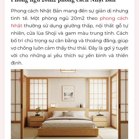
Phong cách Nhật Bản mang đến sự giản dị nhưng
tinh tế. Một phòng ngủ 20m2 theo
phong cách
Nhật
thường sử dụng giường thấp, nội thất gỗ tự
nhiên, cửa lùa Shoji và gam màu trung tính. Cách
bố trí chú trọng sự cân bằng và thoáng đãng, giúp
vợ chồng luôn cảm thấy thư thái. Đây là gợi ý tuyệt
vời cho những ai yêu thích sự yên bình và thiền
định.