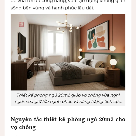
để vừa tối ưu công năng, vừa tạo dựng không gian
sống bền vững và hạnh phúc lâu dài.
Thiết kế phòng ngủ 20m2 giúp vợ chồng vừa nghỉ
ngơi, vừa giữ lửa hạnh phúc và năng lượng tích cực.
Nguyên tắc thiết kế phòng ngủ 20m2 cho
vợ chồng