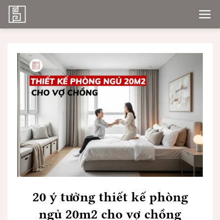
Bỏ
qua
nội
dung
20 ý tưởng thiết kế phòng
ngủ 20m2 cho vợ chồng