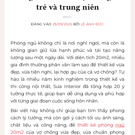
trẻ và trung niên
ĐĂNG VÀO
25/09/2025
BỞI
LÊ ANH ĐỨC
Phòng ngủ không chỉ là nơi nghỉ ngơi, mà còn là
không gian giữ lửa hạnh phúc và tái tạo năng
lượng sau một ngày dài. Với diện tích 20m2, nhiều
gia đình thường phân vân làm sao để thiết kế vừa
đẹp, vừa tiện nghi, lại hợp gu của cả vợ chồng? Tự
hào là nhiều năm kinh nghiệm trong thiết kế và
thi công nội thất, Sưa Interior đã tổng hợp 20 ý
tưởng thực tế, giúp bạn dễ ứng dụng và phù hợp
với từng giai đoạn cuộc sống hôn nhân.
Bài viết này không chỉ giúp bạn tìm thấy phong
cách lý tưởng, mà còn gợi ý cách tối ưu ánh sáng,
chất liệu và công năng, để
thiết kế
phòn
g
ngủ
20m2
của vợ chồng vừa đẹp, vừa chuẩn phong