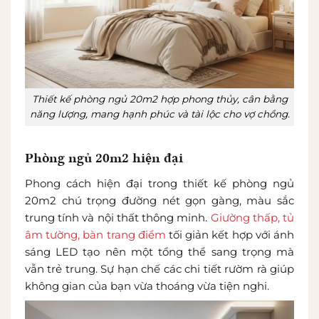
Thiết kế phòng ngủ 20m2 hợp phong thủy, cân bằng
năng lượng, mang hạnh phúc và tài lộc cho vợ chồng.
Phòng ngủ 20m2 hiện đại
Phong cách hiện đại trong thiết kế phòng ngủ
20m2 chú trọng đường nét gọn gàng, màu sắc
trung tính và nội thất thông minh.
Giường thấp, tủ
âm tường, bàn trang điểm
tối giản kết hợp với ánh
sáng LED tạo nên một tổng thể sang trọng mà
vẫn trẻ trung. Sự hạn chế các chi tiết rườm rà giúp
không gian của bạn vừa thoáng vừa tiện nghi.