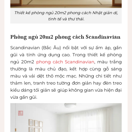
Thiết kế phòng ngủ 20m2 phong cách Nhật giản dị,
tinh tế và thư thái.
Phòng ngủ 20m2 phong cách Scandinavian
Scandinavian (Bắc Âu) nổi bật với sự ấm áp, gần
gũi và tính ứng dụng cao. Trong thiết kế phòng
ngủ 20m2
phong cách Scandinavian
, màu trắng
thường là màu chủ đạo, kết hợp cùng gỗ sáng
màu và vải dệt thô mộc mạc. Những chi tiết như
thảm len, tranh treo tường đơn giản hay đèn treo
kiểu dáng tối giản sẽ giúp không gian vừa hiện đại
vừa gần gũi.