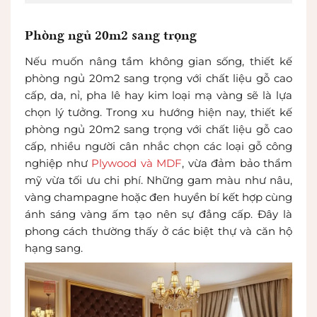
Phòng ngủ 20m2 sang trọng
Nếu muốn nâng tầm không gian sống, thiết kế
phòng ngủ 20m2 sang trọng với chất liệu gỗ cao
cấp, da, nỉ, pha lê hay kim loại mạ vàng sẽ là lựa
chọn lý tưởng. Trong xu hướng hiện nay, thiết kế
phòng ngủ 20m2 sang trọng với chất liệu gỗ cao
cấp, nhiều người cân nhắc chọn các loại gỗ công
nghiệp như
Plywood và MDF
, vừa đảm bảo thẩm
mỹ vừa tối ưu chi phí. Những gam màu như nâu,
vàng champagne hoặc đen huyền bí kết hợp cùng
ánh sáng vàng ấm tạo nên sự đẳng cấp. Đây là
phong cách thường thấy ở các biệt thự và căn hộ
hạng sang.