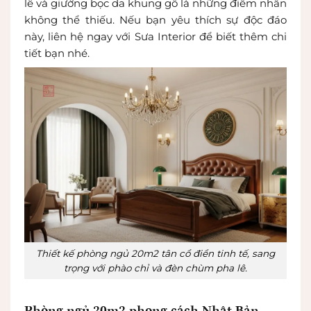
lê và giường bọc da khung gỗ là những điểm nhấn
không thể thiếu. Nếu bạn yêu thích sự độc đáo
này, liên hệ ngay với Sưa Interior để biết thêm chi
tiết bạn nhé.
Thiết kế phòng ngủ 20m2 tân cổ điển tinh tế, sang
trọng với phào chỉ và đèn chùm pha lê.
Phòng ngủ 20m2 phong cách Nhật Bản