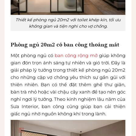
Thiết kế phòng ngủ 20m2 với toilet khép kín, tối ưu
không gian và tiện nghi cho vợ chồng.
Phòng ngủ 20m2 có ban công thoáng mát
Một phòng ngủ có
ban công rộng mở
giúp không
gian đón trọn ánh sáng tự nhiên và gió trời. Đây là
giải pháp lý tưởng trong thiết kế phòng ngủ 20m2
cho những cặp vợ chồng yêu thích sự gần gũi với
thiên nhiên. Bạn có thể đặt thêm ghế thư giãn,
bàn trà nhỏ hoặc vài chậu cây xanh để tạo nên góc
nghỉ ngơi lý tưởng. Theo kinh nghiệm lâu năm của
Sưa Interior, ban công cũng giúp bạn cải thiện
giấc ngủ nhờ nguồn không khí trong lành.