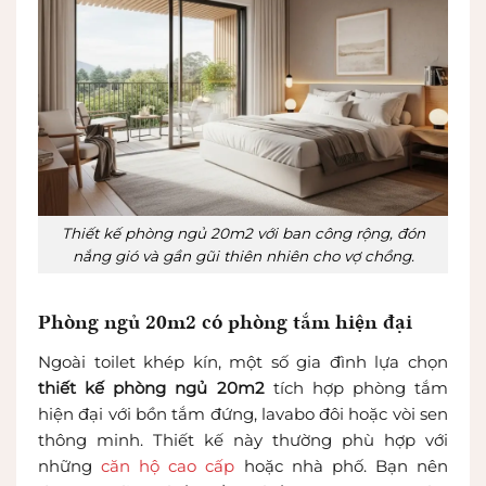
Thiết kế phòng ngủ 20m2 với ban công rộng, đón
nắng gió và gần gũi thiên nhiên cho vợ chồng.
Phòng ngủ 20m2 có phòng tắm hiện đại
Ngoài toilet khép kín, một số gia đình lựa chọn
thiết kế phòng ngủ 20m2
tích hợp phòng tắm
hiện đại với bồn tắm đứng, lavabo đôi hoặc vòi sen
thông minh. Thiết kế này thường phù hợp với
những
căn hộ cao cấp
hoặc nhà phố. Bạn nên