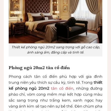
Thiết kế phòng ngủ 20m2 sang trọng với gỗ cao cấp,
ánh sáng ấm, đẳng cấp và tinh tế.
Phòng ngủ 20m2 tân cổ điển
Phong cách tân cổ điển phù hợp với gia đình
trung niên yêu thích sự cầu kỳ, tinh tế. Trong
thiết
kế phòng ngủ 20m2
tân cổ điển
, những đường
phào chỉ, vòm cong mềm mại kết hợp cùng màu
sắc sang trọng như trắng kem, xanh ngọc hay
vàng ánh kim sẽ tạo nên sự bề thế. Đèn chùm pha