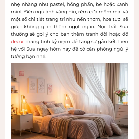
nhẹ nhàng như pastel, hồng phấn, be hoặc xanh
mint. Đèn ngủ ánh vàng dịu, rèm cửa mềm mại và
một số chi tiết trang trí như nến thơm, hoa tươi sẽ
giúp không gian thêm ngọt ngào. Nội thất Sưa
thường sẽ gợi ý cho bạn thêm tranh đôi hoặc đồ
decor
mang tính kỷ niệm để tăng sự gắn kết. Liên
hệ với Sưa ngay hôm nay để có căn phòng ngủ lý
tưởng bạn nhé.