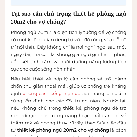
Tại sao cần chú trọng thiết kế phòng ngủ
20m2 cho vợ chồng?
Phòng ngủ 20m2 là diện tích lý tưởng để vợ chồng
có một không gian riêng tư vừa đủ rộng, vừa dễ bố
trí nội thất. Đây không chỉ là nơi nghỉ ngơi sau một
ngày dài, mà còn là không gian giữ gìn hạnh phúc,
gắn kết tình cảm và nuôi dưỡng năng lượng tích
cực cho cuộc sống hôn nhân.
Nếu biết thiết kế hợp lý, căn phòng sẽ trở thành
chốn thư giãn thoải mái, giúp vợ chồng trẻ khẳng
định
phong cách sống hiện đại
, và mang lại sự ấm
cúng, ổn định cho các đôi trung niên. Ngược lại,
nếu không chú trọng thiết kế, phòng ngủ dễ trở
nên rời rạc, thiếu công năng hoặc mất cân đối về
thẩm mỹ và phong thuỷ. Vì vậy, theo Sưa việc đầu
tư
thiết kế phòng ngủ 20m2 cho vợ chồng
là cách