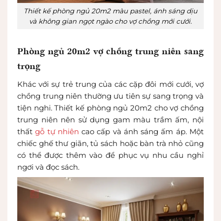
Thiết kế phòng ngủ 20m2 màu pastel, ánh sáng dịu
và không gian ngọt ngào cho vợ chồng mới cưới.
Phòng ngủ 20m2 vợ chồng trung niên sang
trọng
Khác với sự trẻ trung của các cặp đôi mới cưới, vợ
chồng trung niên thường ưu tiên sự sang trọng và
tiện nghi. Thiết kế phòng ngủ 20m2 cho vợ chồng
trung niên nên sử dụng gam màu trầm ấm, nội
thất
gỗ tự nhiên
cao cấp và ánh sáng ấm áp. Một
chiếc ghế thư giãn, tủ sách hoặc bàn trà nhỏ cũng
có thể được thêm vào để phục vụ nhu cầu nghỉ
ngơi và đọc sách.