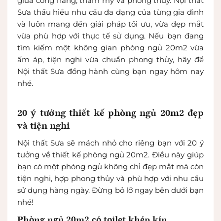
giữa công năng, thẩm mỹ và phong thủy. Nội thất
Sưa thấu hiểu nhu cầu đa dạng của từng gia đình
và luôn mang đến giải pháp tối ưu, vừa đẹp mắt
vừa phù hợp với thực tế sử dụng. Nếu bạn đang
tìm kiếm một không gian phòng ngủ 20m2 vừa
ấm áp, tiện nghi vừa chuẩn phong thủy, hãy để
Nội thất Sưa đồng hành cùng bạn ngay hôm nay
nhé.
20 ý tưởng thiết kế phòng ngủ 20m2 đẹp
và tiện nghi
Nội thất Sưa sẽ mách nhỏ cho riêng bạn với 20 ý
tưởng về thiết kế phòng ngủ 20m2. Điều này giúp
bạn có một phòng ngủ không chỉ đẹp mắt mà còn
tiện nghi, hợp phong thủy và phù hợp với nhu cầu
sử dụng hàng ngày. Đừng bỏ lỡ ngay bên dưới bạn
nhé!
Phòng ngủ 20m2 có toilet khép kín