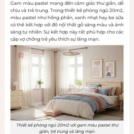
Gam màu pastel mang đến cảm giác thư giãn, dễ
chịu và trẻ trung. Trong thiết kế phòng ngủ 20m2,
màu pastel như hồng phấn, xanh nhạt hay be sữa
có thể kết hợp với đồ nội thất gỗ sáng màu và ánh
sáng tự nhiên. Sự kết hợp này rất phù hợp cho các
cặp vợ chồng trẻ yêu thích sự lãng mạn.
Thiết kế phòng ngủ 20m2 với gam màu pastel thư
giãn, trẻ trung và lãng mạn.