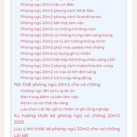
Phòng ngủ 20m2 tân cổ điển
Phòng ngủ 20m2 phong cách Nhật Bản
Phòng ngủ 20m2 phong cách Scandinavian
Phòng ngủ 20m2 kết hợp làm việc
Phòng ngủ 20m2 vợ chồng trẻ lãng mạn
Phòng ngủ 20m2 vợ chồng trung niên sang trọng
Phòng ngủ 20m2 có tủ âm tường thông minh
Phòng ngủ 20m2 phối màu pastel nhẹ nhàng
Phòng ngủ 20m2 sử dụng gỗ tự nhiên
Phòng ngủ 20m2 kết hợp hệ thống chiếu sáng LED
Phòng ngủ 20m2 phong cách Indochine ấm cúng
Phòng ngủ 20m2 có cửa sổ lớn đón sáng
Phòng ngủ 20m2 trẻ trung năng động
Nội thất phòng ngủ 20m2 cho vợ chồng
Giường ngủ đôi và tủ quần áo
Bàn trang điểm và bàn làm việc
Kệ tivi và nội thất đa năng
Lựa chọn vật liệu gỗ tự nhiên và gỗ công nghiệp
Xu hướng thiết kế phòng ngủ vợ chồng 20m2
2025
Lưu ý khi thiết kế phòng ngủ 20m2 cho vợ chồng
Lời kết