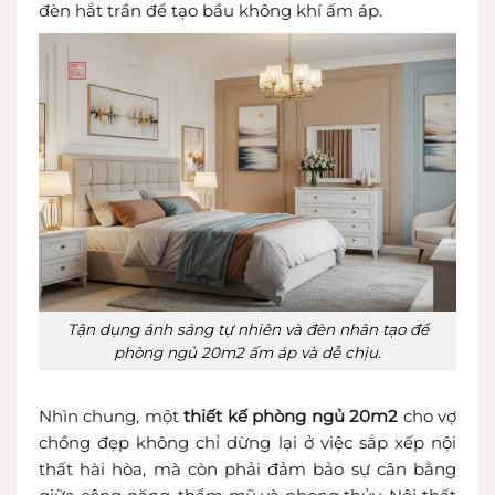
đèn hắt trần để tạo bầu không khí ấm áp.
Tận dụng ánh sáng tự nhiên và đèn nhân tạo để
phòng ngủ 20m2 ấm áp và dễ chịu.
Nhìn chung, một
thiết kế phòng ngủ 20m2
cho vợ
chồng đẹp không chỉ dừng lại ở việc sắp xếp nội
thất hài hòa, mà còn phải đảm bảo sự cân bằng