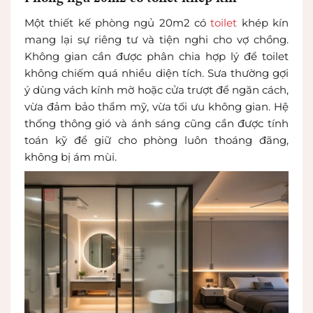
Một thiết kế phòng ngủ 20m2 có
toilet
khép kín
mang lại sự riêng tư và tiện nghi cho vợ chồng.
Không gian cần được phân chia hợp lý để toilet
không chiếm quá nhiều diện tích. Sưa thường gợi
ý dùng vách kính mờ hoặc cửa trượt để ngăn cách,
vừa đảm bảo thẩm mỹ, vừa tối ưu không gian. Hệ
thống thông gió và ánh sáng cũng cần được tính
toán kỹ để giữ cho phòng luôn thoáng đãng,
không bị ám mùi.