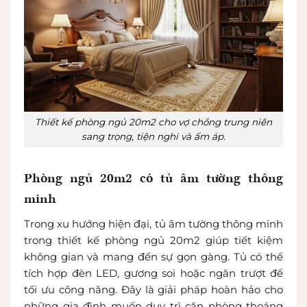
Thiết kế phòng ngủ 20m2 cho vợ chồng trung niên
sang trọng, tiện nghi và ấm áp.
Phòng ngủ 20m2 có tủ âm tường thông
minh
Trong xu hướng hiện đại, tủ âm tường thông minh
trong thiết kế phòng ngủ 20m2 giúp tiết kiệm
không gian và mang đến sự gọn gàng. Tủ có thể
tích hợp đèn LED, gương soi hoặc ngăn trượt để
tối ưu công năng. Đây là giải pháp hoàn hảo cho
những gia đình muốn duy trì căn phòng thoáng