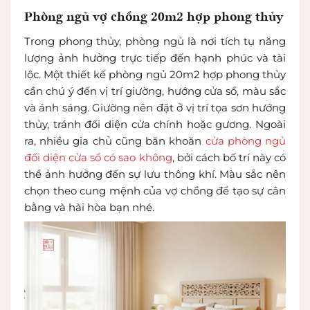
Phòng ngủ vợ chồng 20m2 hợp phong thủy
Trong phong thủy, phòng ngủ là nơi tích tụ năng
lượng ảnh hưởng trực tiếp đến hạnh phúc và tài
lộc. Một thiết kế phòng ngủ 20m2 hợp phong thủy
cần chú ý đến vị trí giường, hướng cửa sổ, màu sắc
và ánh sáng. Giường nên đặt ở vị trí tọa sơn hướng
thủy, tránh đối diện cửa chính hoặc gương. Ngoài
ra, nhiều gia chủ cũng băn khoăn
cửa phòng ngủ
đối diện cửa sổ có sao không
, bởi cách bố trí này có
thể ảnh hưởng đến sự lưu thông khí. Màu sắc nên
chọn theo cung mệnh của vợ chồng để tạo sự cân
bằng và hài hòa bạn nhé.