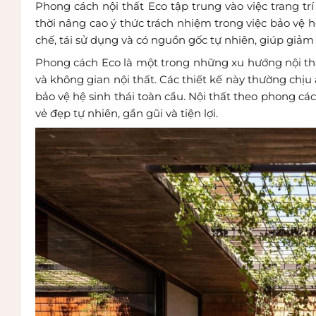
Phong cách nội thất Eco tập trung vào việc trang t
thời nâng cao ý thức trách nhiệm trong việc bảo vệ hệ
chế, tái sử dụng và có nguồn gốc tự nhiên, giúp giảm
Phong cách Eco là một trong những xu hướng nội thất
và không gian nội thất. Các thiết kế này thường chị
bảo vệ hệ sinh thái toàn cầu. Nội thất theo phong c
vẻ đẹp tự nhiên, gần gũi và tiện lợi.