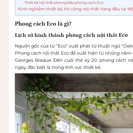
Thiết kế nội thất phòng bếp phong cách Eco
Kinh nghiệm thiết kế, thi công nội thất hàng đầu tại N
Phong cách Eco là gì?
Lịch sử hình thành phong cách nội thất Eco
Nguồn gốc của từ “Eco” xuất phát từ thuật ngữ “Oeko
Phong cách nội thất Eco đã xuất hiện từ những năm 
Georges Braque. Đến cuối thế kỷ 20, phong cách n
ngày, đặc biệt là trong lĩnh vực thiết kế.