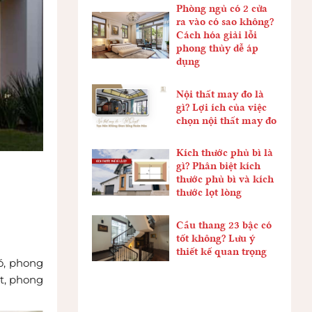
Phòng ngủ có 2 cửa
ra vào có sao không?
Cách hóa giải lỗi
phong thủy dễ áp
dụng
Nội thất may đo là
gì? Lợi ích của việc
chọn nội thất may đo
Kích thước phủ bì là
gì? Phân biệt kích
thước phủ bì và kích
thước lọt lòng
Cầu thang 23 bậc có
tốt không? Lưu ý
thiết kế quan trọng
đó, phong
ất, phong