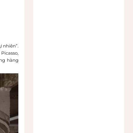
 nhiên”.
Picasso,
ống hàng