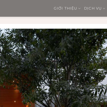
GIỚI THIỆU
DỊCH VỤ