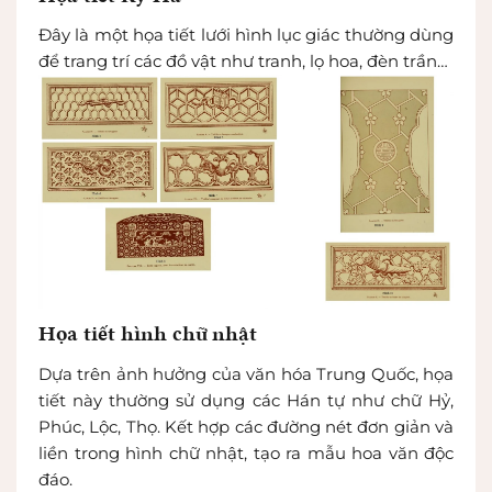
Đây là một họa tiết lưới hình lục giác thường dùng
để trang trí các đồ vật như tranh, lọ hoa, đèn trần…
Họa tiết hình chữ nhật
Dựa trên ảnh hưởng của văn hóa Trung Quốc, họa
tiết này thường sử dụng các Hán tự như chữ Hỷ,
Phúc, Lộc, Thọ. Kết hợp các đường nét đơn giản và
liền trong hình chữ nhật, tạo ra mẫu hoa văn độc
đáo.