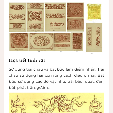
Họa tiết tĩnh vật
Sử dụng trái châu và bát bửu làm điểm nhấn. Trái
châu sử dụng hai con rồng cách điệu ở mái. Bát
bửu sử dụng các đồ vật như: trái bầu, quạt, đàn,
bút, phất trần, gươm…