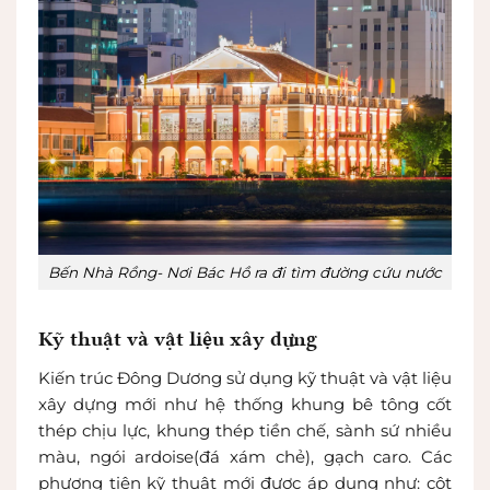
Bến Nhà Rồng- Nơi Bác Hồ ra đi tìm đường cứu nước
Kỹ thuật và vật liệu xây dựng
Kiến trúc Đông Dương sử dụng kỹ thuật và vật liệu
xây dựng mới như hệ thống khung bê tông cốt
thép chịu lực, khung thép tiền chế, sành sứ nhiều
màu, ngói ardoise(đá xám chẻ), gạch caro. Các
phương tiện kỹ thuật mới được áp dụng như: cột