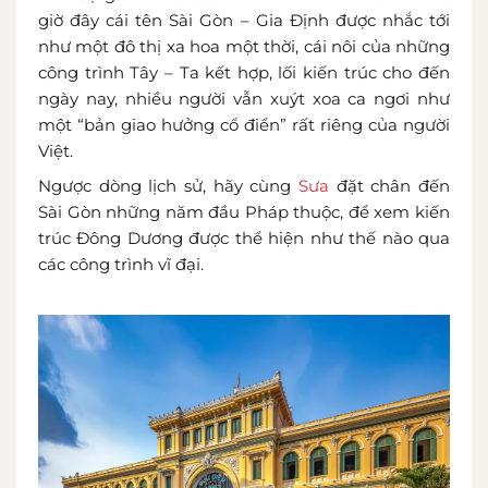
giờ đây cái tên Sài Gòn – Gia Định được nhắc tới
như một đô thị xa hoa một thời, cái nôi của những
công trình Tây – Ta kết hợp, lối kiến trúc cho đến
ngày nay, nhiều người vẫn xuýt xoa ca ngơi như
một “bản giao hưởng cổ điển” rất riêng của người
Việt.
Ngược dòng lịch sử, hãy cùng
Sưa
đặt chân đến
Sài Gòn những năm đầu Pháp thuộc, để xem kiến
trúc Đông Dương được thể hiện như thế nào qua
các công trình vĩ đại.