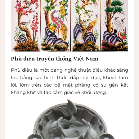
Phù điêu truyền thống Việt Nam
Phù điêu là một dạng nghệ thuật điêu khắc sáng
tạo bằng các hình thức: đắp nối, đục, khoét, làm
lồi, lõm trên các bề mặt phẳng có sự gắn kết
khăng khít và tạo cảm giác về khối lượng.