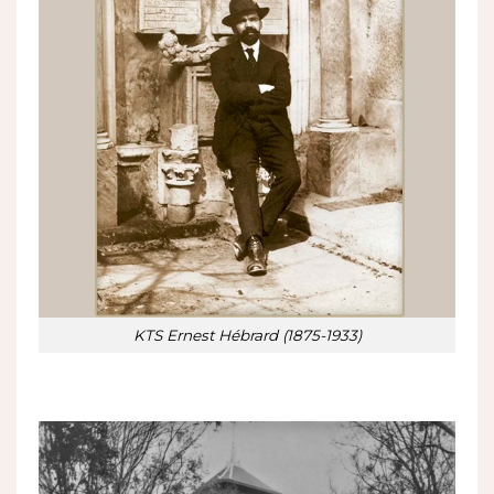
KTS Ernest Hébrard (1875-1933)