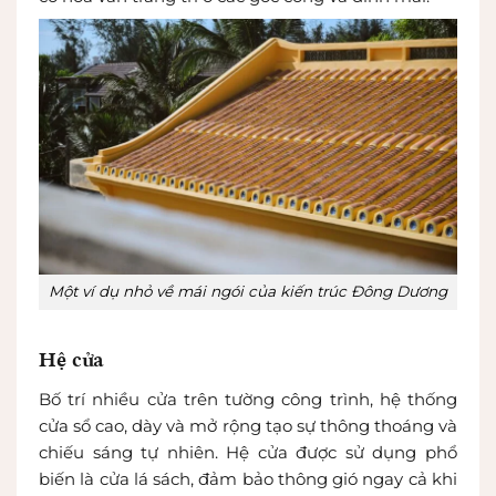
Một ví dụ nhỏ về mái ngói của kiến trúc Đông Dương
Hệ cửa
Bố trí nhiều cửa trên tường công trình, hệ thống
cửa sổ cao, dày và mở rộng tạo sự thông thoáng và
chiếu sáng tự nhiên. Hệ cửa được sử dụng phổ
biến là cửa lá sách, đảm bảo thông gió ngay cả khi