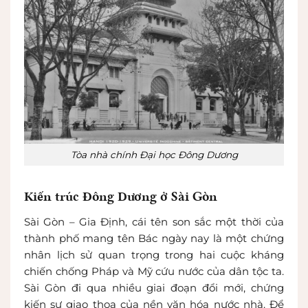
Tòa nhà chính Đại học Đông Dương
Kiến trúc Đông Dương ở Sài Gòn
Sài Gòn – Gia Định, cái tên son sắc một thời của
thành phố mang tên Bác ngày nay là một chứng
nhân lịch sử quan trọng trong hai cuộc kháng
chiến chống Pháp và Mỹ cứu nước của dân tộc ta.
Sài Gòn đi qua nhiều giai đoạn đổi mới, chứng
kiến sự giao thoa của nền văn hóa nước nhà. Để