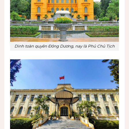
Dinh toàn quyên Đông Dương, nay là Phủ Chủ Tịch