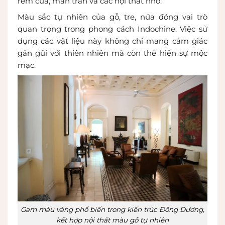
rèm cửa, màn trần và các nội thất nhỏ.
Màu sắc tự nhiên của gỗ, tre, nứa đóng vai trò
quan trọng trong phong cách Indochine. Việc sử
dụng các vật liệu này không chỉ mang cảm giác
gần gũi với thiên nhiên mà còn thể hiện sự mộc
mạc.
Gam màu vàng phổ biến trong kiến trúc Đông Dương,
kết hợp nội thất màu gỗ tự nhiên