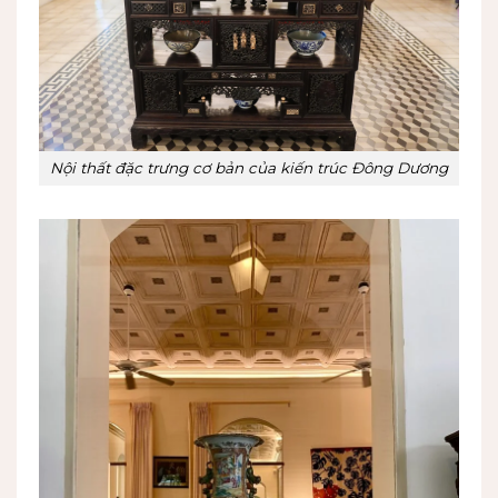
Nội thất đặc trưng cơ bản của kiến trúc Đông Dương