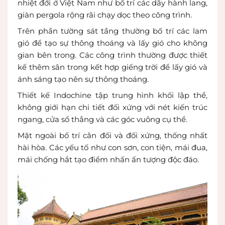
nhiệt đới ở Việt Nam như bố trí các dãy hành lang,
giàn pergola rộng rãi chạy dọc theo công trình.
Trên phần tường sát tầng thường bố trí các lam
gió để tạo sự thông thoáng và lấy gió cho không
gian bên trong. Các công trình thường được thiết
kế thêm sân trong kết hợp giếng trời để lấy gió và
ánh sáng tạo nên sự thông thoáng.
Thiết kế Indochine tập trung hình khối lập thể,
không giới hạn chi tiết đối xứng với nét kiến trúc
ngang, cửa sổ thẳng và các góc vuông cụ thể.
Mặt ngoài bố trí cân đối và đối xứng, thống nhất
hài hòa. Các yếu tố như con sơn, con tiện, mái đua,
mái chống hắt tạo điểm nhấn ấn tượng độc đáo.