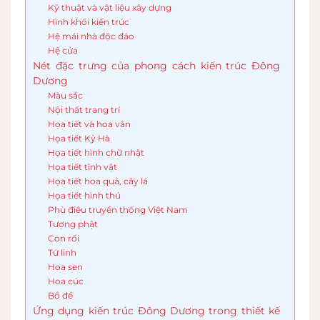
Kỹ thuật và vật liệu xây dựng
Hình khối kiến trúc
Hệ mái nhà độc đáo
Hệ cửa
Nét đặc trưng của phong cách kiến trúc Đông
Dương
Màu sắc
Nội thất trang trí
Họa tiết và hoa văn
Họa tiết Kỷ Hà
Họa tiết hình chữ nhật
Họa tiết tĩnh vật
Họa tiết hoa quả, cây lá
Họa tiết hình thú
Phù điêu truyền thống Việt Nam
Tượng phật
Con rối
Tứ linh
Hoa sen
Hoa cúc
Bồ đề
Ứng dụng kiến trúc Đông Dương trong thiết kế