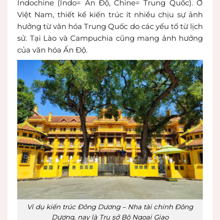
Indochine (Indo= Ấn Độ, Chine= Trung Quốc). Ở
Việt Nam, thiết kế kiến trúc ít nhiều chịu sự ảnh
hưởng từ văn hóa Trung Quốc do các yếu tố từ lịch
sử. Tại Lào và Campuchia cũng mang ảnh hưởng
của văn hóa Ấn Độ.
Ví dụ kiến trúc Đông Dương – Nha tài chính Đông
Dương, nay là Trụ sở Bộ Ngoại Giao