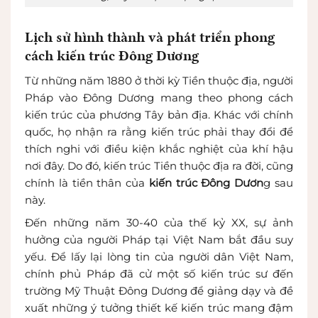
Lịch sử hình thành và phát triển phong
cách kiến trúc Đông Dương
Từ những năm 1880 ở thời kỳ Tiền thuộc địa, người
Pháp vào Đông Dương mang theo phong cách
kiến trúc của phương Tây bản địa. Khác với chính
quốc, họ nhận ra rằng kiến trúc phải thay đổi để
thích nghi với điều kiện khắc nghiệt của khí hậu
nơi đây. Do đó, kiến trúc Tiền thuộc địa ra đời, cũng
chính là tiền thân của
kiến trúc Đông Dươn
g sau
này.
Đến những năm 30-40 của thế kỷ XX, sự ảnh
hưởng của người Pháp tại Việt Nam bắt đầu suy
yếu. Để lấy lại lòng tin của người dân Việt Nam,
chính phủ Pháp đã cử một số kiến trúc sư đến
trường Mỹ Thuật Đông Dương để giảng dạy và đề
xuất những ý tưởng thiết kế kiến trúc mang đậm