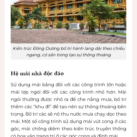
Kiến trúc Đông Dương bố trí hành lang dài theo chiều
ngang, có sân trong tạo sự thông thoáng
Hệ mái nhà độc đáo
Sử dụng mái bằng đối với các công trình lớn hoặc
mái lợp ngói đối với các công trình nhỏ hơn. Mái
ngói thường được nhô ra để che nắng mưa, bố trí
thêm các “khu đĩ” để tạo nên sự thông thoáng bên
trọng. Bố trí các sê nô thu nước mưa chạy dọc theo
mái. Một số công trình sử dụng mái vút cong ở các
góc, mái chồng diêm theo kiến trúc truyền thống
có hoa văn trang trí ở các góc cong và đỉnh mái.