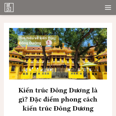
Bỏ
qua
nội
dung
Kiến trúc Đông Dương là
gì? Đặc điểm phong cách
kiến trúc Đông Dương