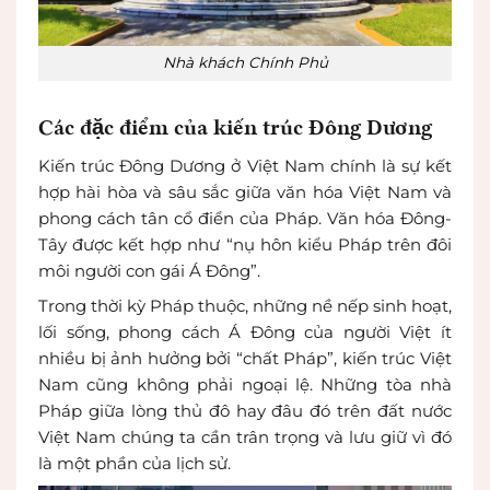
Nhà khách Chính Phủ
Các đặc điểm của kiến trúc Đông Dương
Kiến trúc Đông Dương ở Việt Nam chính là sự kết
hợp hài hòa và sâu sắc giữa văn hóa Việt Nam và
phong cách tân cổ điển của Pháp. Văn hóa Đông-
Tây được kết hợp như “nụ hôn kiểu Pháp trên đôi
môi người con gái Á Đông”.
Trong thời kỳ Pháp thuộc, những nề nếp sinh hoạt,
lối sống, phong cách Á Đông của người Việt ít
nhiều bị ảnh hưởng bởi “chất Pháp”, kiến trúc Việt
Nam cũng không phải ngoại lệ. Những tòa nhà
Pháp giữa lòng thủ đô hay đâu đó trên đất nước
Việt Nam chúng ta cần trân trọng và lưu giữ vì đó
là một phần của lịch sử.