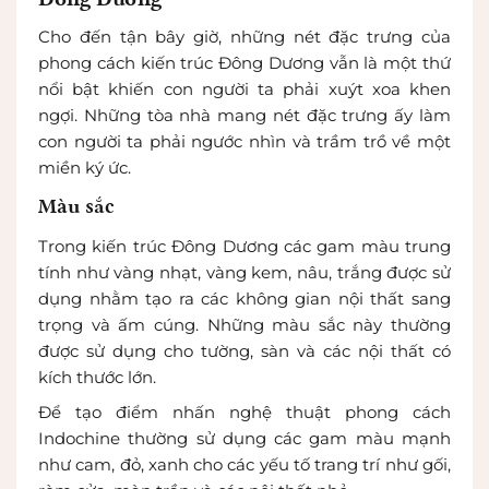
Cho đến tận bây giờ, những nét đặc trưng của
phong cách kiến trúc Đông Dương vẫn là một thứ
nổi bật khiến con người ta phải xuýt xoa khen
ngợi. Những tòa nhà mang nét đặc trưng ấy làm
con người ta phải ngước nhìn và trầm trồ về một
miền ký ức.
Màu sắc
Trong kiến trúc Đông Dương các gam màu trung
tính như vàng nhạt, vàng kem, nâu, trắng được sử
dụng nhằm tạo ra các không gian nội thất sang
trọng và ấm cúng. Những màu sắc này thường
được sử dụng cho tường, sàn và các nội thất có
kích thước lớn.
Để tạo điểm nhấn nghệ thuật phong cách
Indochine thường sử dụng các gam màu mạnh
như cam, đỏ, xanh cho các yếu tố trang trí như gối,