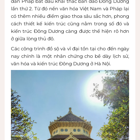
dân Pháp bắt đầu khai thác bán đảo Đông Dương
lần thứ 2. Từ đó nền văn hóa Việt Nam và Pháp lại
có thêm nhiều điểm giao thoa sâu sắc hơn, phong
cách thiết kế kiến trúc cũng nằm trong số đó và
kiến trúc Đông Dương càng được thể hiện rõ hơn
ở giữa lòng thủ đô.
Các công trình đồ sộ và vĩ đại tồn tại cho đến ngày
nay chính là một nhân chứng cho bề dày lịch sử,
văn hóa và kiến trúc Đông Dương ở Hà Nội.