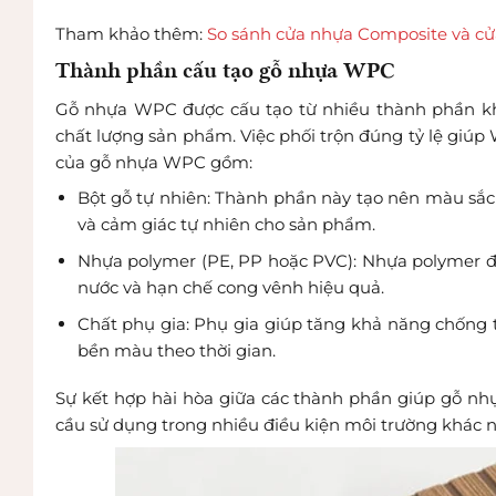
Tham khảo thêm:
So sánh cửa nhựa Composite và cửa
Thành phần cấu tạo gỗ nhựa WPC
Gỗ nhựa WPC được cấu tạo từ nhiều thành phần khá
chất lượng sản phẩm. Việc phối trộn đúng tỷ lệ giú
của gỗ nhựa WPC gồm:
Bột gỗ tự nhiên: Thành phần này tạo nên màu sắc 
và cảm giác tự nhiên cho sản phẩm.
Nhựa polymer (PE, PP hoặc PVC): Nhựa polymer đó
nước và hạn chế cong vênh hiệu quả.
Chất phụ gia: Phụ gia giúp tăng khả năng chống
bền màu theo thời gian.
Sự kết hợp hài hòa giữa các thành phần giúp gỗ nh
cầu sử dụng trong nhiều điều kiện môi trường khác 