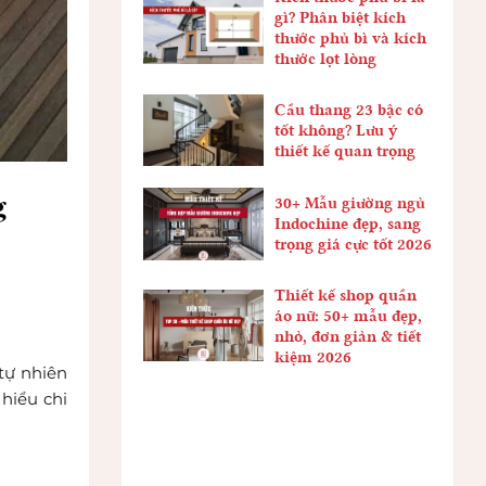
gì? Phân biệt kích
thước phủ bì và kích
thước lọt lòng
Cầu thang 23 bậc có
tốt không? Lưu ý
thiết kế quan trọng
g
30+ Mẫu giường ngủ
Indochine đẹp, sang
trọng giá cực tốt 2026
Thiết kế shop quần
áo nữ: 50+ mẫu đẹp,
nhỏ, đơn giản & tiết
kiệm 2026
 tự nhiên
hiểu chi