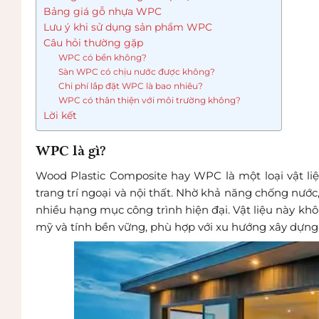
Bảng giá gỗ nhựa WPC
Lưu ý khi sử dụng sản phẩm WPC
Câu hỏi thường gặp
WPC có bền không?
Sàn WPC có chịu nước được không?
Chi phí lắp đặt WPC là bao nhiêu?
WPC có thân thiện với môi trường không?
Lời kết
WPC là gì?
Wood Plastic Composite hay WPC là một loại vật li
trang trí ngoại và nội thất. Nhờ khả năng chống nư
nhiều hạng mục công trình hiện đại. Vật liệu này khô
mỹ và tính bền vững, phù hợp với xu hướng xây dựng