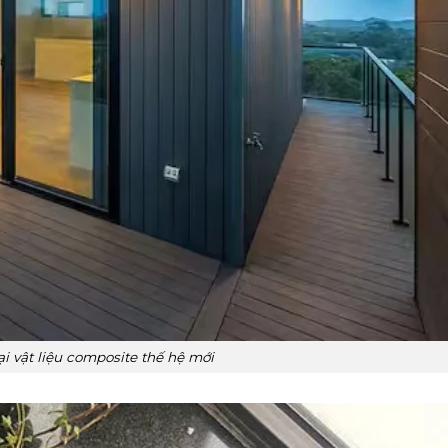
i vật liệu composite thế hệ mới