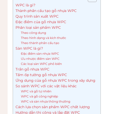
WPC là gì?
Thành phần cấu tạo gỗ nhựa WPC
Quy trình sản xuất WPC
Đặc điểm của gỗ nhựa WPC
Phân loại sản phẩm WPC
Theo công dụng
Theo hình dạng và kích thước
Theo thành phần cấu tạo
Sàn WPC là gì?
Đặc điểm sàn nhựa WPC
Ưu nhược điểm sàn WPC
Các loại sàn WPC phổ biến
Trần gỗ nhựa WPC
Tấm ốp tường gỗ nhựa WPC
Ứng dụng của gỗ nhựa WPC trong xây dựng
So sánh WPC với các vật liệu khác
WPC và gỗ tự nhiên
WPC và gỗ công nghiệp
WPC và sàn nhựa thông thường
Cách lựa chọn sản phẩm WPC chất lượng
Hướng dẫn thi công và lắp đặt WPC