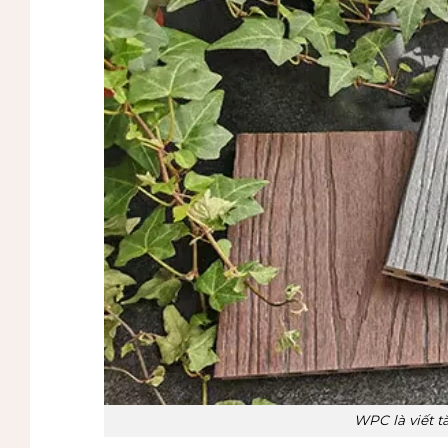
WPC là viết t