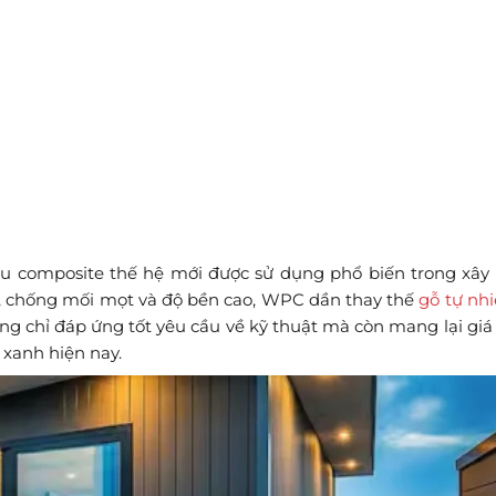
ệu composite thế hệ mới được sử dụng phổ biến trong xây
ớc, chống mối mọt và độ bền cao, WPC dần thay thế
gỗ tự nh
ng chỉ đáp ứng tốt yêu cầu về kỹ thuật mà còn mang lại giá
 xanh hiện nay.