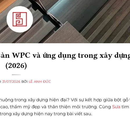
sàn WPC và ứng dụng trong xây dựn
(2026)
O
31/07/2026
BỞI
LÊ ANH ĐỨC
chuộng trong xây dựng hiện đại? Với sự kết hợp giữa bột gỗ
ao, thẩm mỹ đẹp và thân thiện môi trường. Cùng
Sưa
tìm 
trong xây dựng hiện nay trong bài viết sau.