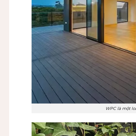
WPC là một loạ