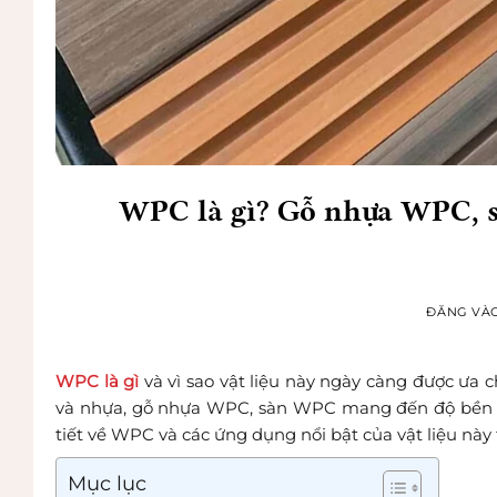
WPC là gì? Gỗ nhựa WPC, 
ĐĂNG VÀ
WPC là gì
và vì sao vật liệu này ngày càng được ưa 
và nhựa, gỗ nhựa WPC, sàn WPC mang đến độ bền c
tiết về WPC và các ứng dụng nổi bật của vật liệu này 
Mục lục