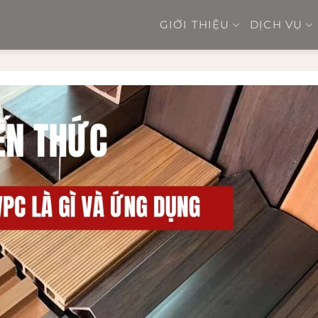
GIỚI THIỆU
DỊCH VỤ