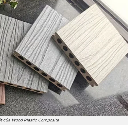
ắt của Wood Plastic Composite