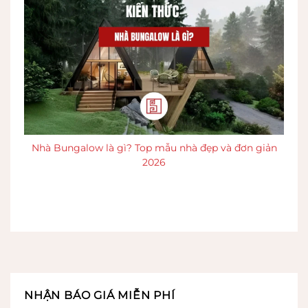
Nhà Bungalow là gì? Top mẫu nhà đẹp và đơn giản
2026
NHẬN BÁO GIÁ MIỄN PHÍ