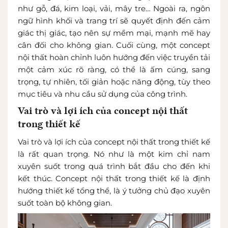
như gỗ, đá, kim loại, vải, mây tre… Ngoài ra, ngôn
ngữ hình khối và trang trí sẽ quyết định đến cảm
giác thị giác, tạo nên sự mềm mại, mạnh mẽ hay
cân đối cho không gian. Cuối cùng, một concept
nội thất hoàn chỉnh luôn hướng đến việc truyền tải
một cảm xúc rõ ràng, có thể là ấm cúng, sang
trọng, tự nhiên, tối giản hoặc năng động, tùy theo
mục tiêu và nhu cầu sử dụng của công trình.
Vai trò và lợi ích của concept nội thất
trong thiết kế
Vai trò và lợi ích của concept nội thất trong thiết kế
là rất quan trọng. Nó như là một kim chỉ nam
xuyên suốt trong quá trình bắt đầu cho đến khi
kết thúc. Concept nội thất trong thiết kế là định
hướng thiết kế tổng thể, là ý tưởng chủ đạo xuyên
suốt toàn bộ không gian.