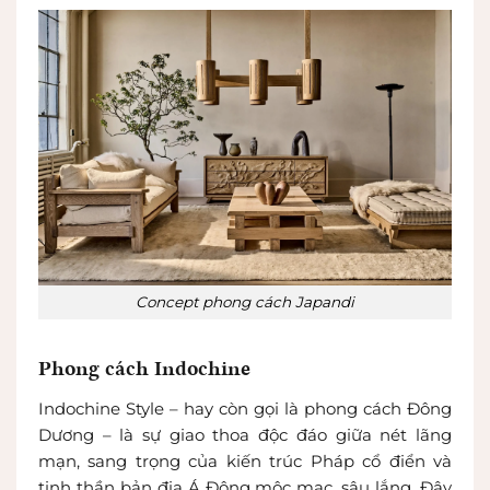
Concept phong cách Japandi
Phong cách Indochine
Indochine Style – hay còn gọi là phong cách Đông
Dương – là sự giao thoa độc đáo giữa nét lãng
mạn, sang trọng của kiến trúc Pháp cổ điển và
tinh thần bản địa Á Đông mộc mạc, sâu lắng. Đây