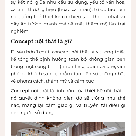
sự kết nối giữa nhu cầu sử dụng, yếu tố văn hóa,
cá tính thương hiệu (hoặc cá nhân), từ đó tạo nên
một tổng thể thiết kế có chiều sâu, thống nhất và
gây ấn tượng mạnh mẽ về mặt thẩm mỹ lẫn trải
nghiệm.
Concept nội thất là gì?
Đi sâu hơn 1 chút, concept nội thất là ý tưởng thiết
kế tổng thể định hướng toàn bộ không gian bên
trong một công trình (như nhà ở, quán cà phê, văn
phòng, khách sạn…), nhằm tạo nên sự thống nhất
về phong cách, thẩm mỹ và cảm xúc.
Concept nội thất là linh hồn của thiết kế nội thất –
nó quyết định không gian đó sẽ trông như thế
nào, mang lại cảm giác gì, và truyền tải điều gì
đến người sử dụng.