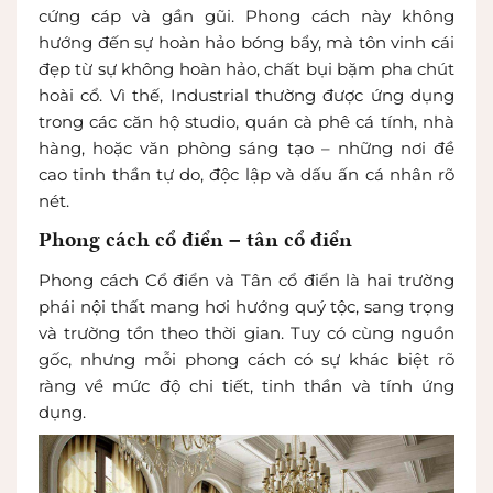
cứng cáp và gần gũi. Phong cách này không
hướng đến sự hoàn hảo bóng bẩy, mà tôn vinh cái
đẹp từ sự không hoàn hảo, chất bụi bặm pha chút
hoài cổ. Vì thế, Industrial thường được ứng dụng
trong các căn hộ studio, quán cà phê cá tính, nhà
hàng, hoặc văn phòng sáng tạo – những nơi đề
cao tinh thần tự do, độc lập và dấu ấn cá nhân rõ
nét.
Phong cách cổ điển – tân cổ điển
Phong cách Cổ điển và Tân cổ điển là hai trường
phái nội thất mang hơi hướng quý tộc, sang trọng
và trường tồn theo thời gian. Tuy có cùng nguồn
gốc, nhưng mỗi phong cách có sự khác biệt rõ
ràng về mức độ chi tiết, tinh thần và tính ứng
dụng.