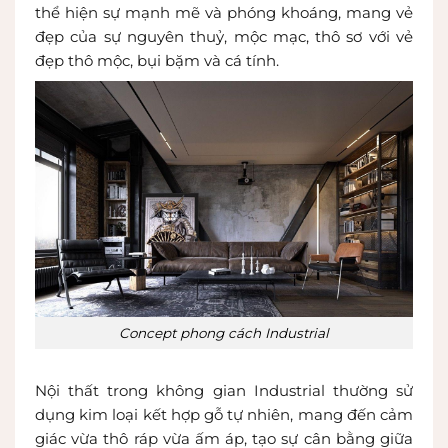
thể hiện sự mạnh mẽ và phóng khoáng, mang vẻ
đẹp của sự nguyên thuỷ, mộc mạc, thô sơ với vẻ
đẹp thô mộc, bụi bặm và cá tính.
Concept phong cách Industrial
Nội thất trong không gian Industrial thường sử
dụng kim loại kết hợp gỗ tự nhiên, mang đến cảm
giác vừa thô ráp vừa ấm áp, tạo sự cân bằng giữa