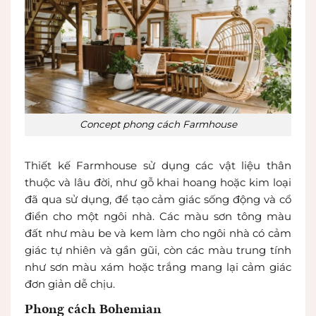
Concept phong cách Farmhouse
Thiết kế Farmhouse sử dụng các vật liệu thân
thuộc và lâu đời, như gỗ khai hoang hoặc kim loại
đã qua sử dụng, để tạo cảm giác sống động và cổ
điển cho một ngôi nhà. Các màu sơn tông màu
đất như màu be và kem làm cho ngôi nhà có cảm
giác tự nhiên và gần gũi, còn các màu trung tính
như sơn màu xám hoặc trắng mang lại cảm giác
đơn giản dễ chịu.
Phong cách Bohemian