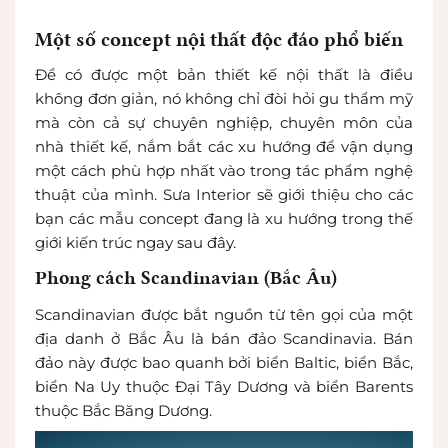
Một số concept nội thất độc đáo phổ biến
Để có được một bản thiết kế nội thất là điều
không đơn giản, nó không chỉ đòi hỏi gu thẩm mỹ
mà còn cả sự chuyên nghiệp, chuyên môn của
nhà thiết kế, nắm bắt các xu hướng để vận dụng
một cách phù hợp nhất vào trong tác phẩm nghệ
thuật của mình. Sưa Interior sẽ giới thiệu cho các
bạn các mẫu concept đang là xu hướng trong thế
giới kiến trúc ngay sau đây.
Phong cách Scandinavian (Bắc Âu)
Scandinavian được bắt nguồn từ tên gọi của một
địa danh ở Bắc Âu là bán đảo Scandinavia. Bán
đảo này được bao quanh bởi biển Baltic, biển Bắc,
biển Na Uy thuộc Đại Tây Dương và biển Barents
thuộc Bắc Băng Dương.