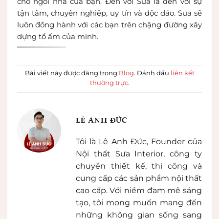
cho ngôi nhà của bạn. Đến với Sưa là đến với sự
tận tâm, chuyên nghiệp, uy tín và độc đáo. Sưa sẽ
luôn đồng hành với các bạn trên chặng đường xây
dựng tổ ấm của mình.
Bài viết này được đăng trong
Blog
. Đánh dấu
liên kết
thường trực
.
LÊ ANH ĐỨC
Tôi là Lê Anh Đức, Founder của
Nội thất Sưa Interior, công ty
chuyên thiết kế, thi công và
cung cấp các sản phẩm nội thất
cao cấp. Với niềm đam mê sáng
tạo, tôi mong muốn mang đến
những không gian sống sang