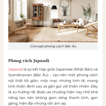
Concept phong cách Bắc Âu
Phong cách Japandi
Japandi
là sự kết hợp giữa Japanese (Nhật Bản) và
Scandinavian (Bắc Âu) – tạo nên một phong cách
nội thất tối giản, mộc mạc nhưng tinh tế, mang
tính thiền định cao và gần gũi với thiên nhiên. Đây
là xu hướng rất được ưa chuộng hiện nay nhờ khả
năng tạo nên không gian sống thanh tịnh, gọn
gàng, hiện đại nhưng vẫn ấm áp.