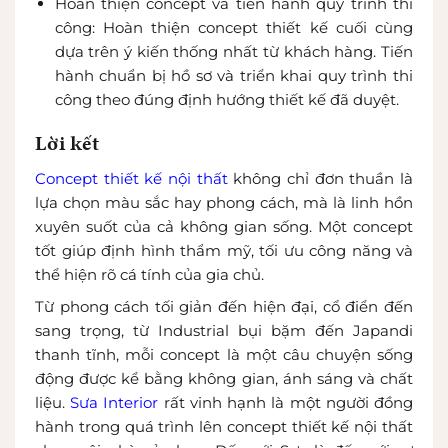
Hoàn thiện concept và tiến hành quy trình thi
công: Hoàn thiện concept thiết kế cuối cùng
dựa trên ý kiến thống nhất từ khách hàng. Tiến
hành chuẩn bị hồ sơ và triển khai quy trình thi
công theo đúng định hướng thiết kế đã duyệt.
Lời kết
Concept thiết kế nội thất
không chỉ đơn thuần là
lựa chọn màu sắc hay phong cách, mà là linh hồn
xuyên suốt của cả không gian sống. Một concept
tốt giúp định hình thẩm mỹ, tối ưu công năng và
thể hiện rõ cá tính của gia chủ.
Từ phong cách tối giản đến hiện đại, cổ điển đến
sang trọng, từ Industrial bụi bặm đến Japandi
thanh tĩnh, mỗi concept là một câu chuyện sống
động được kể bằng không gian, ánh sáng và chất
liệu.
Sưa Interior
rất vinh hạnh là một người đồng
hành trong quá trình lên concept thiết kế nội thất